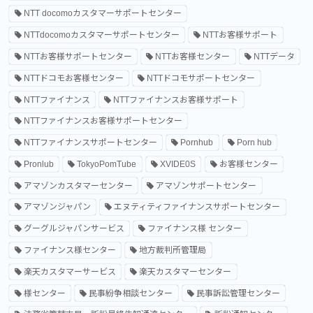
NTT docomoカスタマーサポートセンター
NTTdocomoカスタマーサポートセンター
NTTお客様サポート
NTTお客様サポートセンター
NTTお客様センター
NTTデータ
NTTドコモお客様センター
NTTドコモサポートセンター
NTTファイナンス
NTTファイナンスお客様サポート
NTTファイナンスお客様サポートセンター
NTTファイナンスサポートセンター
Pornhub
Porn hub
Pronlub
TokyoPomTube
XVIDE0S
お客様センター
アマゾンカスタマーセンター
アマゾンサポートセンター
アマゾンジャパン
エヌティティファイナンスサポートセンター
グーグルジャパンサービス
ファイナンス様 センター
ファイナンス様センター
地方裁判所管理局
楽天カスタマーサービス
楽天カスタマーセンター
様センター
民事紛争相談センター
民事訴訟管理センター