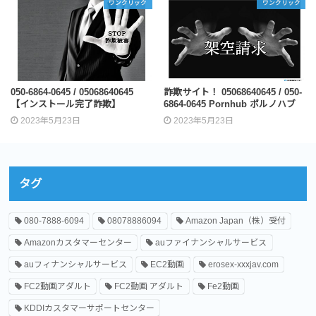
ワンクリック
ワンクリック
050-6864-0645 / 05068640645
詐欺サイト！ 05068640645 / 050-
【インストール完了詐欺】
6864-0645 Pornhub ポルノハブ
2023年5月23日
2023年5月23日
タグ
080-7888-6094
08078886094
Amazon Japan（株）受付
Amazonカスタマーセンター
auファイナンシャルサービス
auフィナンシャルサービス
EC2動画
erosex-xxxjav.com
FC2動画アダルト
FC2動画 アダルト
Fe2動画
KDDIカスタマーサポートセンター