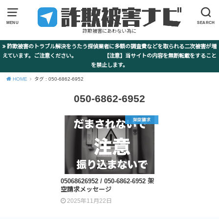
MENU
SEARCH
詐欺被害にあわない為に
詐欺被害のトラブル解決をうたう探偵業者に多額の調査費などを取られる二次被害が増
えています。ご注意ください。 【注意】当サイトの内容を無断転載をすること
を禁止します。
HOME
タグ : 050-6862-6952
050-6862-6952
架空請求
05068626952 / 050-6862-6952 架
空請求メッセージ
2025年11月22日