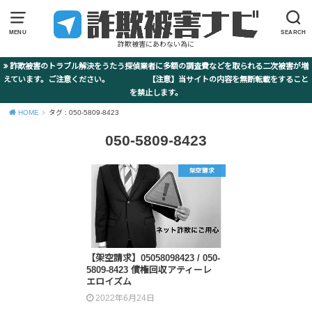
MENU
SEARCH
詐欺被害にあわない為に
詐欺被害のトラブル解決をうたう探偵業者に多額の調査費などを取られる二次被害が増
えています。ご注意ください。 【注意】当サイトの内容を無断転載をすること
を禁止します。
HOME
タグ : 050-5809-8423
050-5809-8423
架空請求
【架空請求】05058098423 / 050-
5809-8423 債権回収アティーレ
エロイズム
2022年6月24日