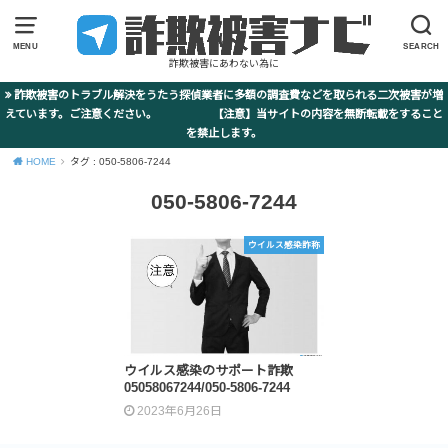
MENU
SEARCH
詐欺被害にあわない為に
詐欺被害のトラブル解決をうたう探偵業者に多額の調査費などを取られる二次被害が増
えています。ご注意ください。 【注意】当サイトの内容を無断転載をすること
を禁止します。
HOME
タグ : 050-5806-7244
050-5806-7244
ウイルス感染詐称
ウイルス感染のサポート詐欺
05058067244/050-5806-7244
2023年6月26日