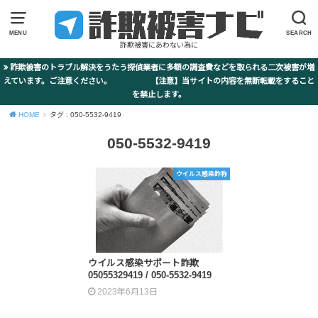
MENU
SEARCH
詐欺被害にあわない為に
詐欺被害のトラブル解決をうたう探偵業者に多額の調査費などを取られる二次被害が増
えています。ご注意ください。 【注意】当サイトの内容を無断転載をすること
を禁止します。
HOME
タグ : 050-5532-9419
050-5532-9419
ウイルス感染詐称
ウイルス感染サポート詐欺
05055329419 / 050-5532-9419
2023年6月13日