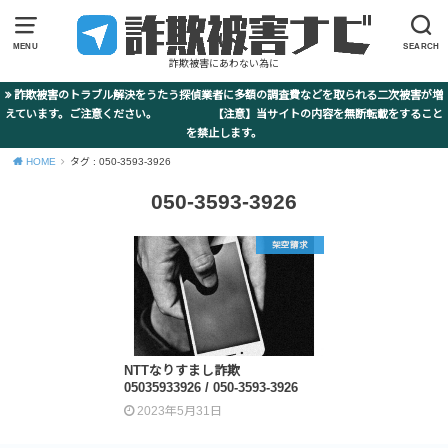
MENU
SEARCH
詐欺被害にあわない為に
詐欺被害のトラブル解決をうたう探偵業者に多額の調査費などを取られる二次被害が増
えています。ご注意ください。 【注意】当サイトの内容を無断転載をすること
を禁止します。
HOME
タグ : 050-3593-3926
050-3593-3926
架空請求
NTTなりすまし詐欺
05035933926 / 050-3593-3926
2023年5月31日