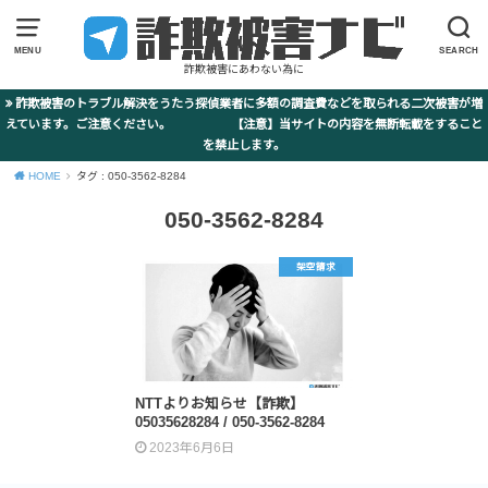
MENU
SEARCH
詐欺被害にあわない為に
詐欺被害のトラブル解決をうたう探偵業者に多額の調査費などを取られる二次被害が増
えています。ご注意ください。 【注意】当サイトの内容を無断転載をすること
を禁止します。
HOME
タグ : 050-3562-8284
050-3562-8284
架空請求
NTTよりお知らせ【詐欺】
05035628284 / 050-3562-8284
2023年6月6日