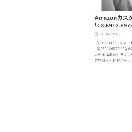
Amazonカスタ
/ 03-6912-6
2019年2月8日
「Amazonカスタマ
（0369126978 / 
い料金請求のトラブル
架空請求・迷惑メール