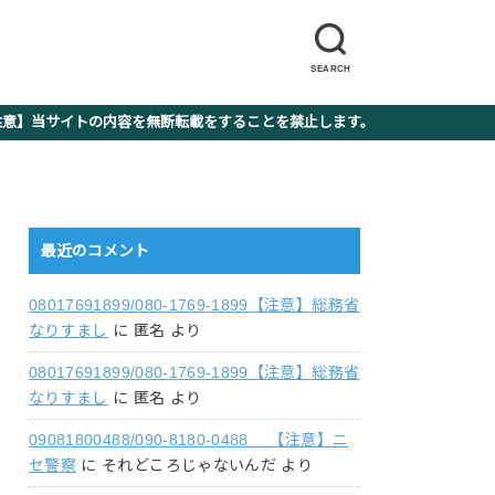
SEARCH
】当サイトの内容を無断転載をすることを禁止します。
最近のコメント
08017691899/080-1769-1899【注意】総務省
なりすまし
に
匿名
より
08017691899/080-1769-1899【注意】総務省
なりすまし
に
匿名
より
09081800488/090-8180-0488 【注意】ニ
セ警察
に
それどころじゃないんだ
より