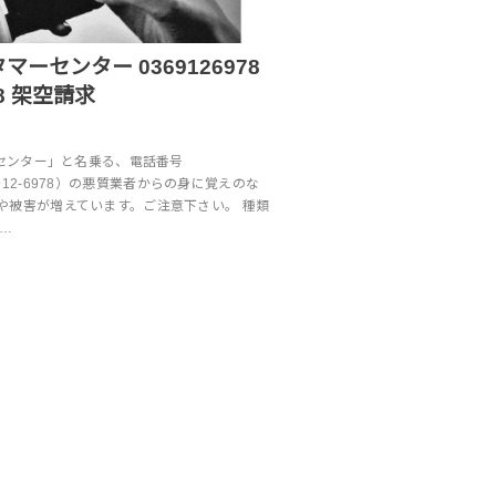
マーセンター 0369126978
978 架空請求
ーセンター」と名乗る、電話番号
03-6912-6978）の悪質業者からの身に覚えのな
や被害が増えています。ご注意下さい。 種類
 …