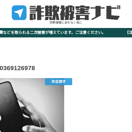
詐欺被害にあわない為に
査費などを取られる二次被害が増えています。ご注意ください。 【注意
0369126978
架空請求