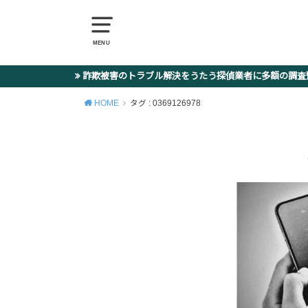
MENU
詐欺被害のトラブル解決をうたう探偵業者に多額の調
HOME
タグ : 0369126978