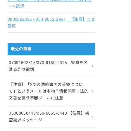
トへ誘導
08095622957/080-9562-2957 【注意】ニセ
警察
最近の投稿
07091602315/070-9160-2315 警察を名
乗る詐欺電話
【注意】「Xでの法的書面の受領につい
て」というメールは本物？情報開示・法的
文書を装う不審メールに注意
05068658443/050-6865-8443 【注意】架
空請求メッセージ