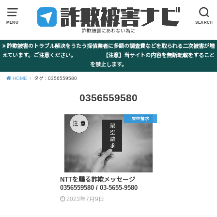
MENU
SEARCH
詐欺被害にあわない為に
詐欺被害のトラブル解決をうたう探偵業者に多額の調査費などを取られる二次被害が増
えています。ご注意ください。 【注意】当サイトの内容を無断転載をすること
を禁止します。
HOME
タグ : 0356559580
0356559580
架空請求
NTTを騙る詐欺メッセージ
0356559580 / 03-5655-9580
2023年7月9日