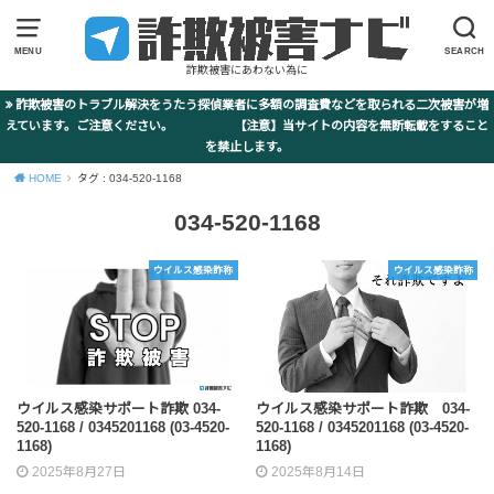
MENU
SEARCH
詐欺被害にあわない為に
詐欺被害のトラブル解決をうたう探偵業者に多額の調査費などを取られる二次被害が増
えています。ご注意ください。 【注意】当サイトの内容を無断転載をすること
を禁止します。
HOME
タグ : 034-520-1168
034-520-1168
ウイルス感染詐称
ウイルス感染詐称
ウイルス感染サポート詐欺 034-
ウイルス感染サポート詐欺 034-
520-1168 / 0345201168 (03-4520-
520-1168 / 0345201168 (03-4520-
1168)
1168)
2025年8月27日
2025年8月14日