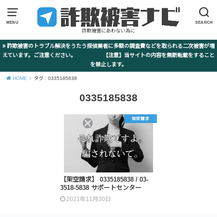
MENU
SEARCH
詐欺被害にあわない為に
詐欺被害のトラブル解決をうたう探偵業者に多額の調査費などを取られる二次被害が増
えています。ご注意ください。 【注意】当サイトの内容を無断転載をすること
を禁止します。
HOME
タグ : 0335185838
0335185838
架空請求
【架空請求】 0335185838 / 03-
3518-5838 サポートセンター
2021年11月30日