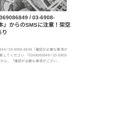
086849 / 03-6908-
木本」からのSMSに注意！架空
あり
49 / 03-6908-6849「確認が必要な事項が
ください 「0369086849 / 03-6908-
番号から、「確認が必要な事項がござい…