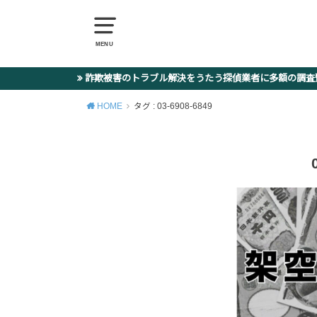
MENU
詐欺被害のトラブル解決をうたう探偵業者に多額の調
HOME
タグ : 03-6908-6849