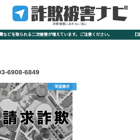
詐欺被害にあわない為に
査費などを取られる二次被害が増えています。ご注意ください。 【注意
03-6908-6849
架空請求