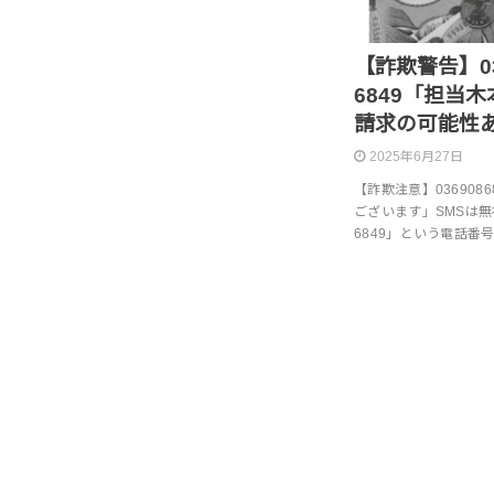
【詐欺警告】0369
6849「担当
請求の可能性
2025年6月27日
【詐欺注意】03690868
ございます」SMSは無視して
6849」という電話