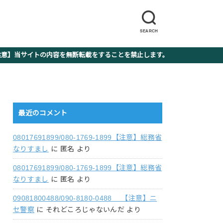
SEARCH
】当サイトの内容を無断転載をすることを禁止します。
最近のコメント
08017691899/080-1769-1899【注意】総務省
なりすまし
に
匿名
より
08017691899/080-1769-1899【注意】総務省
なりすまし
に
匿名
より
09081800488/090-8180-0488 【注意】ニ
セ警察
に
それどころじゃないんだ
より