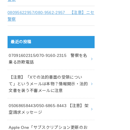
08095622957/080-9562-2957 【注意】ニセ
警察
最近の投稿
07091602315/070-9160-2315 警察を名
乗る詐欺電話
【注意】「Xでの法的書面の受領につい
て」というメールは本物？情報開示・法的
文書を装う不審メールに注意
05068658443/050-6865-8443 【注意】架
空請求メッセージ
Apple One「サブスクリプション更新のお