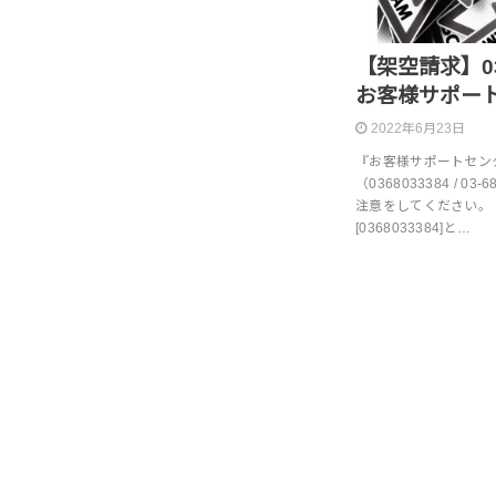
【架空請求】0368
お客様サポー
2022年6月23日
『お客様サポートセン
（0368033384 / 
注意をしてください。
[0368033384]と…