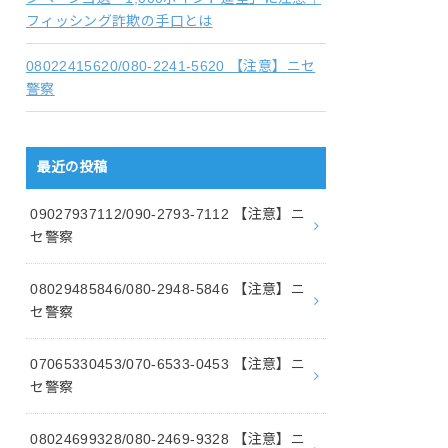
フィッシング詐欺の手口とは
08022415620/080-2241-5620 【注意】ニセ
警察
最近の投稿
09027937112/090-2793-7112 【注意】ニ
セ警察
08029485846/080-2948-5846 【注意】ニ
セ警察
07065330453/070-6533-0453 【注意】ニ
セ警察
08024699328/080-2469-9328 【注意】ニ