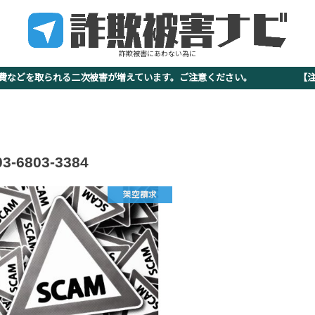
詐欺被害にあわない為に
査費などを取られる二次被害が増えています。ご注意ください。 【注意
03-6803-3384
架空請求