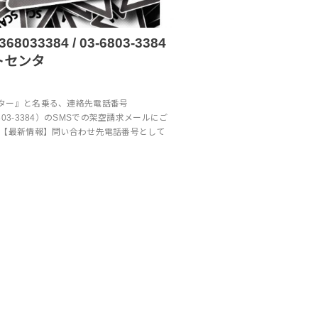
033384 / 03-6803-3384
トセンタ
ター』と名乗る、連絡先電話番号
03-6803-3384）のSMSでの架空請求メールにご
 【最新情報】問い合わせ先電話番号として