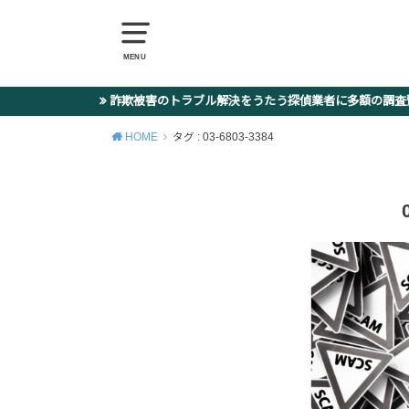
MENU
詐欺被害のトラブル解決をうたう探偵業者に多額の調
HOME
タグ : 03-6803-3384