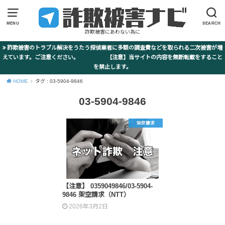
MENU
SEARCH
詐欺被害にあわない為に
詐欺被害のトラブル解決をうたう探偵業者に多額の調査費などを取られる二次被害が増
えています。ご注意ください。 【注意】当サイトの内容を無断転載をすること
を禁止します。
HOME
タグ : 03-5904-9846
03-5904-9846
架空請求
【注意】 0359049846/03-5904-
9846 架空請求（NTT）
2026年3月2日