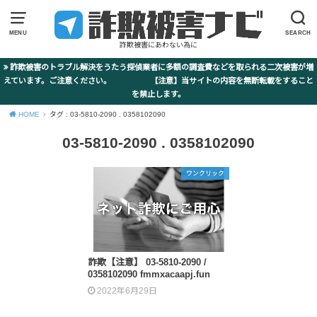
MENU
SEARCH
詐欺被害にあわない為に
詐欺被害のトラブル解決をうたう探偵業者に多額の調査費などを取られる二次被害が増
えています。ご注意ください。 【注意】当サイトの内容を無断転載をすること
を禁止します。
HOME
タグ : 03-5810-2090 . 0358102090
03-5810-2090 . 0358102090
ワンクリック
詐欺【注意】 03-5810-2090 /
0358102090 fmmxacaapj.fun
2022年6月29日