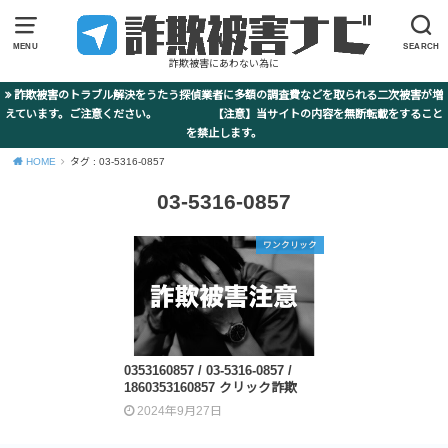
MENU
SEARCH
詐欺被害にあわない為に
詐欺被害のトラブル解決をうたう探偵業者に多額の調査費などを取られる二次被害が増
えています。ご注意ください。 【注意】当サイトの内容を無断転載をすること
を禁止します。
HOME
タグ : 03-5316-0857
03-5316-0857
ワンクリック
0353160857 / 03-5316-0857 /
1860353160857 クリック詐欺
2024年9月27日