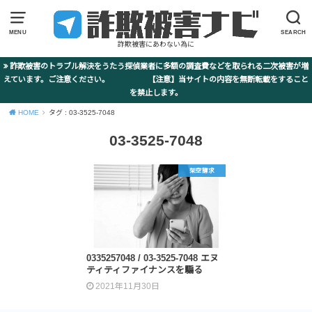
MENU
SEARCH
詐欺被害にあわない為に
詐欺被害のトラブル解決をうたう探偵業者に多額の調査費などを取られる二次被害が増
えています。ご注意ください。 【注意】当サイトの内容を無断転載をすること
を禁止します。
HOME
タグ : 03-3525-7048
03-3525-7048
架空請求
0335257048 / 03-3525-7048 エヌ
ティティファイナンスを騙る
2021年11月30日