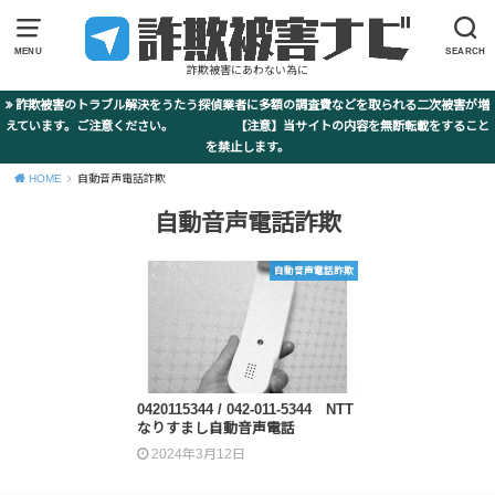
MENU
SEARCH
詐欺被害にあわない為に
詐欺被害のトラブル解決をうたう探偵業者に多額の調査費などを取られる二次被害が増
えています。ご注意ください。 【注意】当サイトの内容を無断転載をすること
を禁止します。
HOME
自動音声電話詐欺
自動音声電話詐欺
自動音声電話詐欺
0420115344 / 042-011-5344 NTT
なりすまし自動音声電話
2024年3月12日