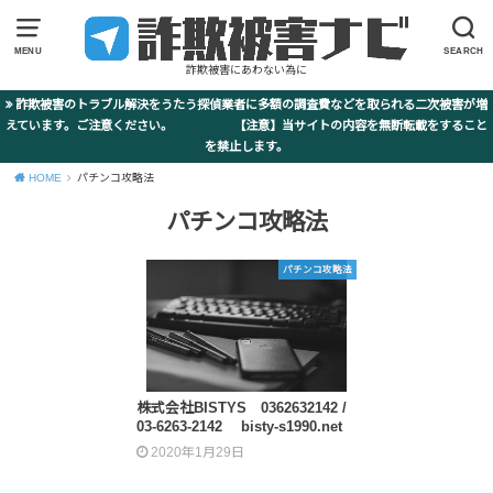
MENU
SEARCH
詐欺被害にあわない為に
詐欺被害のトラブル解決をうたう探偵業者に多額の調査費などを取られる二次被害が増
えています。ご注意ください。 【注意】当サイトの内容を無断転載をすること
を禁止します。
HOME
パチンコ攻略法
パチンコ攻略法
パチンコ攻略法
株式会社BISTYS 0362632142 /
03-6263-2142 bisty-s1990.net
2020年1月29日