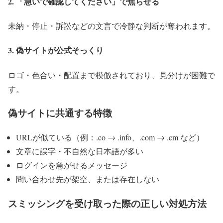
2. 「急いで確認してください」で焦らせる
未納・停止・訴訟などの文言で冷静な判断が奪われます。
3. 偽サイトが公式そっくり
ロゴ・色合い・配置まで模倣されており、見分けが困難で
す。
偽サイトに共通する特徴
URLが似ている（例：.co → .info、.com → .cm など）
文章に誤字・不自然な日本語が多い
ログインを急がせるメッセージ
問い合わせ先が架空、または存在しない
スミッシングを受け取った際の正しい対処方法