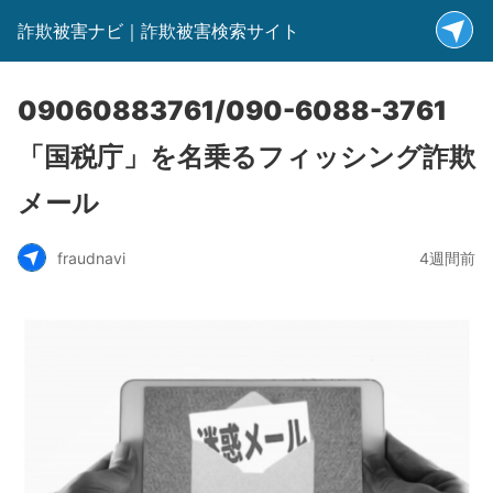
詐欺被害ナビ｜詐欺被害検索サイト
09060883761/090-6088-3761
「国税庁」を名乗るフィッシング詐欺
メール
fraudnavi
4週間前