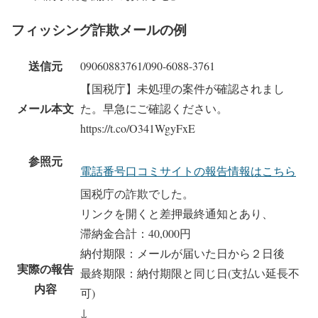
フィッシング詐欺メールの例
送信元
09060883761/090-6088-3761
【国税庁】未処理の案件が確認されまし
メール本文
た。早急にご確認ください。
https://t.co/O341WgyFxE
参照元
電話番号口コミサイトの報告情報はこちら
国税庁の詐欺でした。
リンクを開くと差押最終通知とあり、
滞納金合計：40,000円
納付期限：メールが届いた日から２日後
実際の報告
最終期限：納付期限と同じ日(支払い延長不
内容
可)
↓