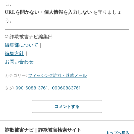
し、
URLを開かない・個人情報を入力しない
を守りましょ
う。
© 詐欺被害ナビ編集部
編集部について
｜
編集方針
｜
お問い合わせ
カテゴリー:
フィッシング詐欺・迷惑メール
タグ:
090-6088-3761
、
09060883761
コメントする
詐欺被害ナビ｜詐欺被害検索サイト
トップへ戻る