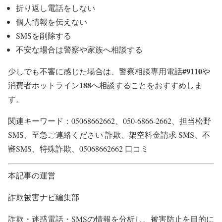
折り返し電話をしない
個人情報を伝えない
SMSを削除する
不安な場合は警察や家族へ相談する
#9110
少しでも不審に感じた場合は、警察相談専用電話
や
188
消費者ホットライン
へ相談することをおすすめしま
す。
関連キーワード：05068662662、050-6866-2662、担当松野
SMS、至急ご連絡ください 詐欺、架空料金請求 SMS、不
審SMS、特殊詐欺、05068662662 口コミ
本記事の運営
詐欺被害ナビ編集部
詐欺・迷惑電話・SMSの情報を分析し、被害防止を目的に