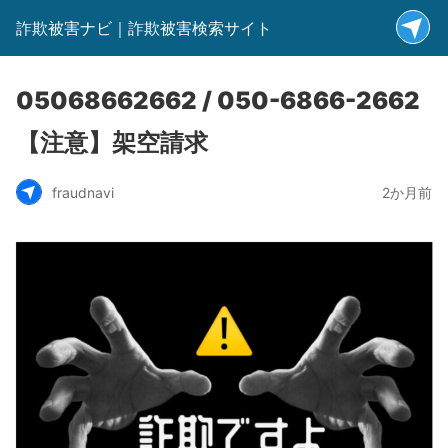
詐欺被害ナビ｜詐欺被害検索サイト
05068662662 / 050-6866-2662
【注意】架空請求
fraudnavi
2か月前