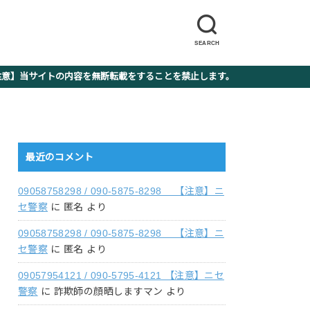
SEARCH
】当サイトの内容を無断転載をすることを禁止します。
最近のコメント
09058758298 / 090-5875-8298 【注意】ニ
セ警察
に
匿名
より
09058758298 / 090-5875-8298 【注意】ニ
セ警察
に
匿名
より
09057954121 / 090-5795-4121 【注意】ニセ
警察
に
詐欺師の顔晒しますマン
より