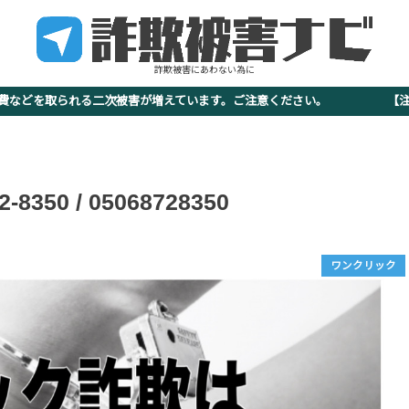
詐欺被害にあわない為に
査費などを取られる二次被害が増えています。ご注意ください。 【注意
350 / 05068728350
ワンクリック