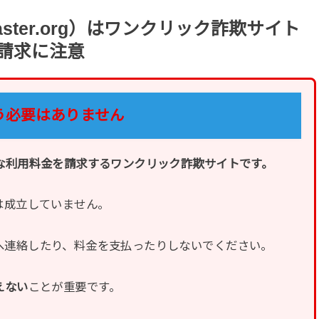
ster.org）はワンクリック詐欺サイト
らの請求に注意
う必要はありません
は、高額な利用料金を請求するワンクリック詐欺サイトです。
は成立していません。
50」へ連絡したり、料金を支払ったりしないでください。
えない
ことが重要です。