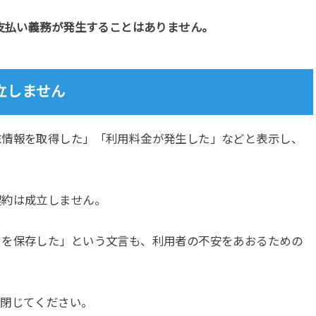
の支払い義務が発生することはありません。
立しません
末情報を取得した」「利用料金が発生した」などと表示し、
契約は成立しません。
タを保存した」という文言も、利用者の不安をあおるための
を閉じてください。