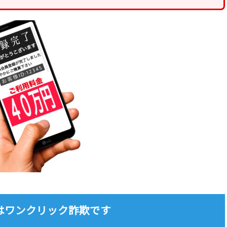
rg）はワンクリック詐欺です