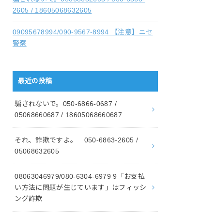
2605 / 18605068632605
09095678994/090-9567-8994 【注意】ニセ
警察
最近の投稿
騙されないで。050-6866-0687 /
05068660687 / 18605068660687
それ、詐欺ですよ。 050-6863-2605 /
05068632605
08063046979/080-6304-6979 9「お支払
い方法に問題が生じています」はフィッシ
ング詐欺