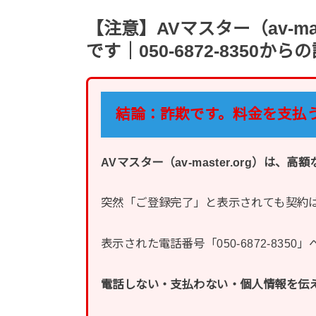
【注意】AVマスター（av-ma
です｜050-6872-8350か
結論：詐欺です。料金を支払
AVマスター（av-master.org）
突然「ご登録完了」と表示されても契約
表示された電話番号「050-6872-83
電話しない・支払わない・個人情報を伝