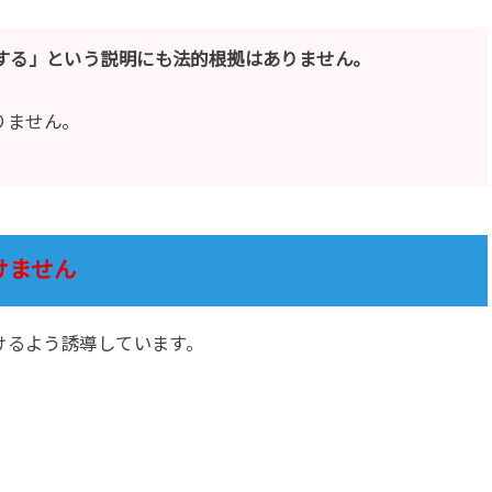
生する」という説明にも法的根拠はありません。
りません。
いけません
けるよう誘導しています。
。