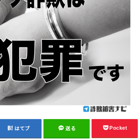
Pocket
はてブ
送る