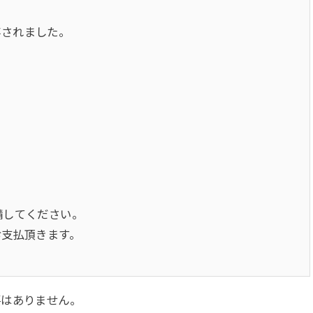
存されました。
。
請してください。
お支払頂きます。
要はありません。