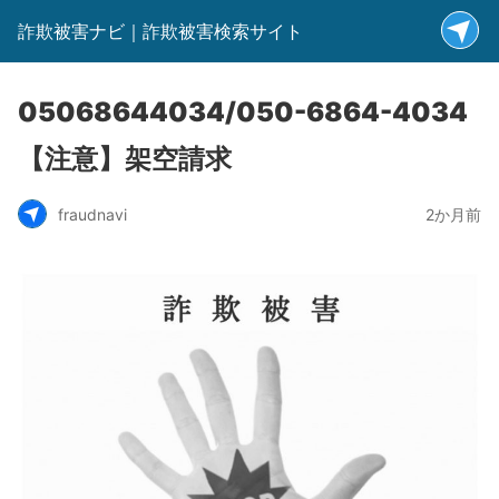
詐欺被害ナビ｜詐欺被害検索サイト
05068644034/050-6864-4034
【注意】架空請求
fraudnavi
2か月前