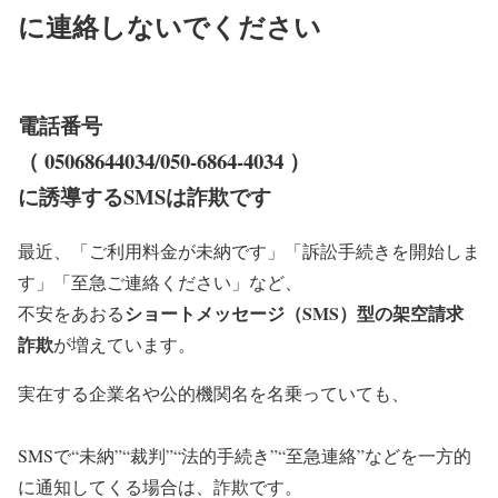
に連絡しないでください
電話番号
（ 05068644034/050-6864-4034 ）
に誘導するSMSは詐欺です
最近、「ご利用料金が未納です」「訴訟手続きを開始しま
す」「至急ご連絡ください」など、
ショートメッセージ（SMS）型の架空請求
不安をあおる
詐欺
が増えています。
実在する企業名や公的機関名を名乗っていても、
SMSで“未納”“裁判”“法的手続き”“至急連絡”などを一方的
に通知してくる場合は、詐欺です。