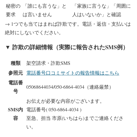
秘密の
「誰にも言うな」と
「家族に言うな」「周囲に
要求
は言いません
人はいないか」と確認
→ 1つでも当てはまれば詐欺です。電話・返信・支払いは
絶対にしないでください。
▼ 詐欺の詳細情報（実際に報告されたSMS例）
種類
架空請求・詐欺SMS
参照元
電話番号口コミサイトの報告情報はこちら
電話番
05068644034/050-6864-4034
（連絡厳禁）
号
お伝えが必要な内容がございます。
SMS内
電話番号( 050-6864-4034 )
容
至急、担当 市原(いちはら)までご連絡くださ
い。