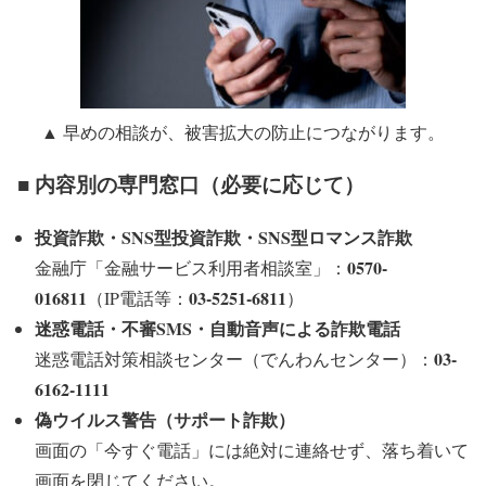
▲ 早めの相談が、被害拡大の防止につながります。
■ 内容別の専門窓口（必要に応じて）
投資詐欺・SNS型投資詐欺・SNS型ロマンス詐欺
0570-
金融庁「金融サービス利用者相談室」：
016811
03-5251-6811
（IP電話等：
）
迷惑電話・不審SMS・自動音声による詐欺電話
03-
迷惑電話対策相談センター（でんわんセンター）：
6162-1111
偽ウイルス警告（サポート詐欺）
画面の「今すぐ電話」には絶対に連絡せず、落ち着いて
画面を閉じてください。