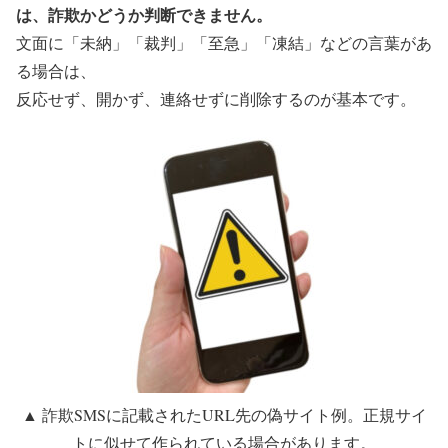
は、詐欺かどうか判断できません。
文面に「未納」「裁判」「至急」「凍結」などの言葉があ
る場合は、
反応せず、開かず、連絡せずに削除する
のが基本です。
▲ 詐欺SMSに記載されたURL先の偽サイト例。正規サイ
トに似せて作られている場合があります。