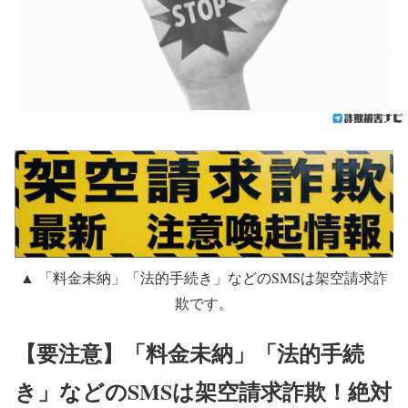
▲ 「料金未納」「法的手続き」などのSMSは架空請求詐
欺です。
【要注意】「料金未納」「法的手続
き」などのSMSは架空請求詐欺！絶対