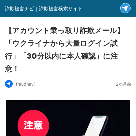
詐欺被害ナビ｜詐欺被害検索サイト
【アカウント乗っ取り詐欺メール】
「ウクライナから大量ログイン試
行」「30分以内に本人確認」に注
意！
fraudnavi
2か月前