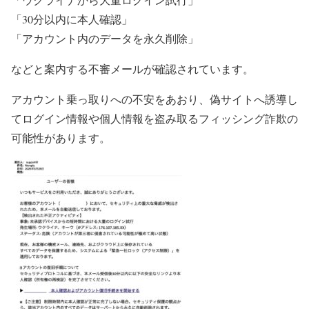
「30分以内に本人確認」
「アカウント内のデータを永久削除」
などと案内する不審メールが確認されています。
アカウント乗っ取りへの不安をあおり、偽サイトへ誘導し
てログイン情報や個人情報を盗み取るフィッシング詐欺の
可能性があります。