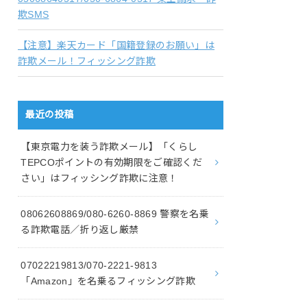
欺SMS
【注意】楽天カード「国籍登録のお願い」は
詐欺メール！フィッシング詐欺
最近の投稿
【東京電力を装う詐欺メール】「くらし
TEPCOポイントの有効期限をご確認くだ
さい」はフィッシング詐欺に注意！
08062608869/080-6260-8869 警察を名乗
る詐欺電話／折り返し厳禁
07022219813/070-2221-9813
「Amazon」を名乗るフィッシング詐欺