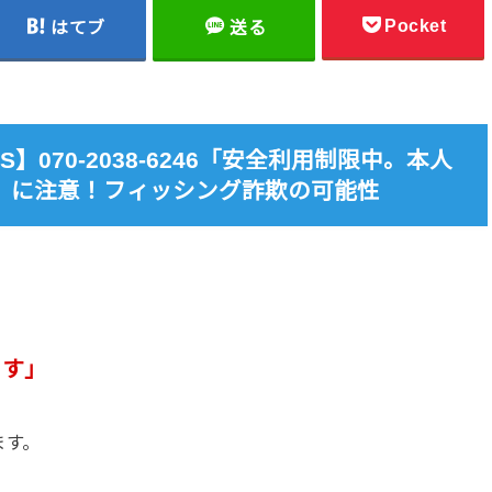
Pocket
はてブ
送る
070-2038-6246「安全利用制限中。本人
」に注意！フィッシング詐欺の可能性
ます」
ます。