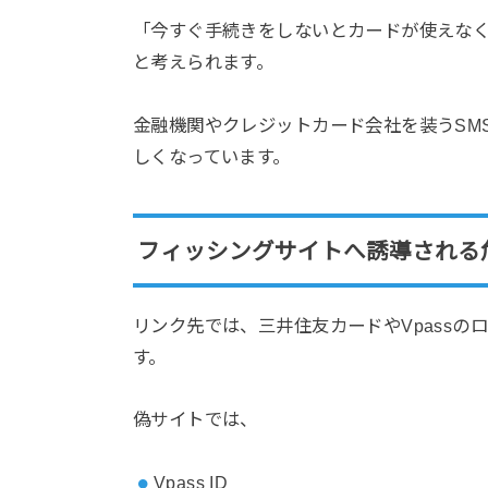
「今すぐ手続きをしないとカードが使えな
と考えられます。
金融機関やクレジットカード会社を装うSM
しくなっています。
フィッシングサイトへ誘導される
リンク先では、三井住友カードやVpass
す。
偽サイトでは、
Vpass ID