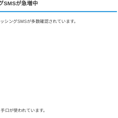
グSMSが急増中
ィッシングSMSが多数確認されています。
る手口が使われています。