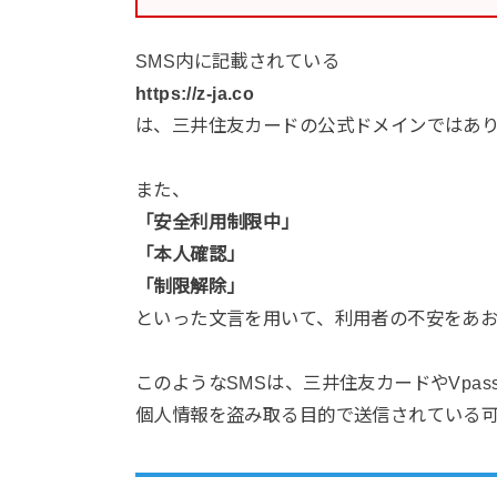
SMS内に記載されている
https://z-ja.co
は、三井住友カードの公式ドメインではあ
また、
「安全利用制限中」
「本人確認」
「制限解除」
といった文言を用いて、利用者の不安をあ
このようなSMSは、三井住友カードやVpa
個人情報を盗み取る目的で送信されている