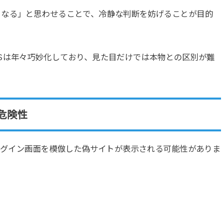
くなる」と思わせることで、冷静な判断を妨げることが目的
Sは年々巧妙化しており、見た目だけでは本物との区別が難
危険性
のログイン画面を模倣した偽サイトが表示される可能性がありま