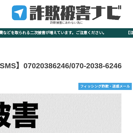
詐欺被害にあわない為に
査費などを取られる二次被害が増えています。ご注意ください。 【注意
7020386246/070-2038-6246
フィッシング詐欺・迷惑メール