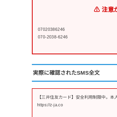
⚠ 注意
07020386246
070-2038-6246
実際に確認されたSMS全文
【三井住友カード】安全利用制限中。本人
https://z-ja.co