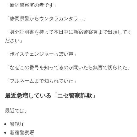
「新宿警察署の者です」
「静岡県警からウンタラカンタラ…」
「身分証明書を持って本日中に新宿警察署まで出頭してく
ださい」
「ボイスチェンジャーっぽい声」
「なぜこの番号を知ってるのか聞いたら無言で切られた」
「フルネームまで知られていた」
最近急増している「ニセ警察詐欺」
最近では、
警視庁
新宿警察署