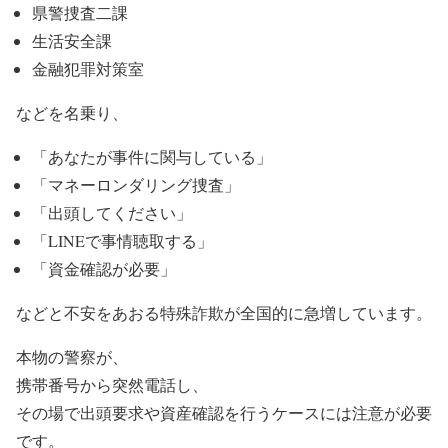
県警捜査二課
生活安全課
金融犯罪対策室
などを名乗り、
「あなたが事件に関与している」
「マネーロンダリング捜査」
「出頭してください」
「LINEで事情聴取する」
「資金確認が必要」
などと不安をあおる特殊詐欺が全国的に急増しています。
本物の警察が、
携帯番号から突然電話し、
その場で出頭要求や資産確認を行うケースには注意が必要
です。