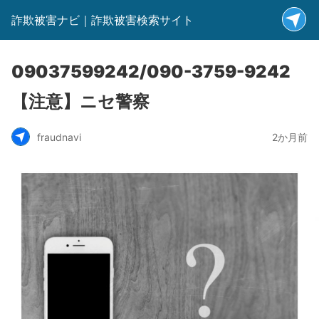
詐欺被害ナビ｜詐欺被害検索サイト
09037599242/090-3759-9242
【注意】ニセ警察
fraudnavi
2か月前