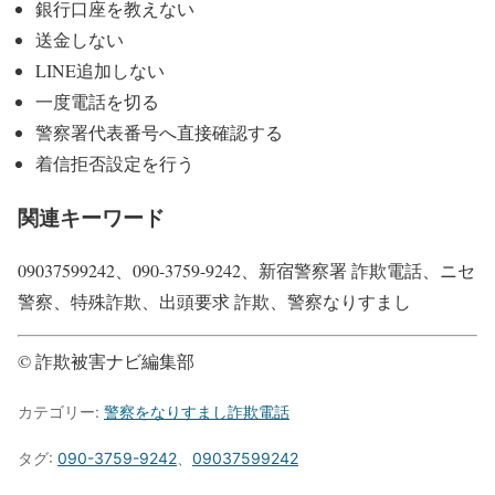
銀行口座を教えない
送金しない
LINE追加しない
一度電話を切る
警察署代表番号へ直接確認する
着信拒否設定を行う
関連キーワード
09037599242、090-3759-9242、新宿警察署 詐欺電話、ニセ
警察、特殊詐欺、出頭要求 詐欺、警察なりすまし
© 詐欺被害ナビ編集部
カテゴリー:
警察をなりすまし詐欺電話
タグ:
090-3759-9242
、
09037599242