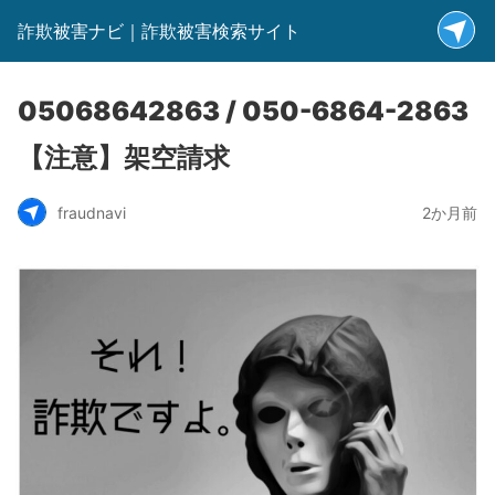
詐欺被害ナビ｜詐欺被害検索サイト
05068642863 / 050-6864-2863
【注意】架空請求
fraudnavi
2か月前