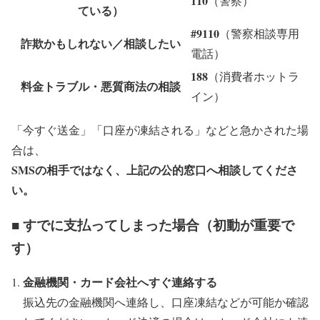
110
（警察）
ている）
#9110
（警察相談専用
詐欺かもしれない／相談したい
電話）
188
（消費者ホットラ
料金トラブル・悪質商法の相談
イン）
「今すぐ送金」「口座が凍結される」などと急かされた場
合は、
SMSの相手ではなく、上記の公的窓口へ相談してくださ
い。
■ すでに支払ってしまった場合（初動が重要で
す）
金融機関・カード会社へすぐ連絡する
振込先の金融機関へ連絡し、口座凍結などが可能か確認