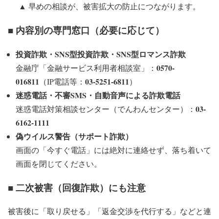
▲ 早めの相談が、被害拡大の防止につながります。
■ 内容別の専門窓口（必要に応じて）
投資詐欺・SNS型投資詐欺・SNS型ロマンス詐欺
0570-
金融庁「金融サービス利用者相談室」：
016811
03-5251-6811
（IP電話等：
）
迷惑電話・不審SMS・自動音声による詐欺電話
03-
迷惑電話対策相談センター（でんわんセンター）：
6162-1111
偽ウイルス警告（サポート詐欺）
画面の「今すぐ電話」には絶対に連絡せず、落ち着いて
画面を閉じてください。
■ 二次被害（回復詐欺）にも注意
被害後に「取り戻せる」「返金交渉を代行する」などと連