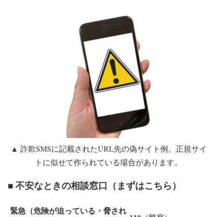
▲ 詐欺SMSに記載されたURL先の偽サイト例。正規サイ
トに似せて作られている場合があります。
■ 不安なときの相談窓口（まずはこちら）
緊急（危険が迫っている・脅され