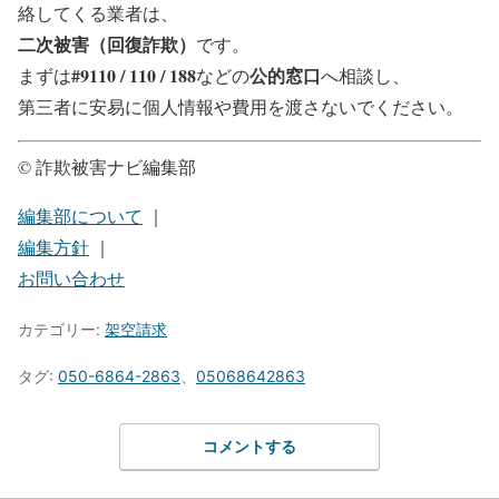
絡してくる業者は、
二次被害（回復詐欺）
です。
#9110 / 110 / 188
公的窓口
まずは
などの
へ相談し、
第三者に安易に個人情報や費用を渡さないでください。
© 詐欺被害ナビ編集部
編集部について
｜
編集方針
｜
お問い合わせ
カテゴリー:
架空請求
タグ:
050-6864-2863
、
05068642863
コメントする