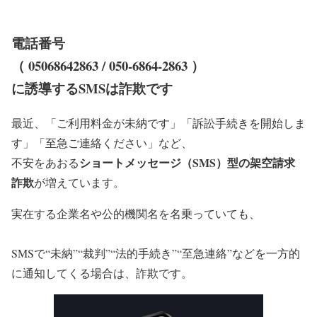
電話番号
（ 05068642863 / 050-6864-2863 ）
に誘導するSMSは詐欺です
最近、「ご利用料金が未納です」「訴訟手続きを開始しま
す」「至急ご連絡ください」など、
ショートメッセージ（SMS）型の架空請求
不安をあおる
詐欺
が増えています。
実在する企業名や公的機関名を名乗っていても、
SMSで“未納”“裁判”“法的手続き”“至急連絡”などを一方的
に通知してくる場合は、詐欺です。