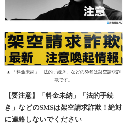
▲ 「料金未納」「法的手続き」などのSMSは架空請求詐
欺です。
【要注意】「料金未納」「法的手続
き」などのSMSは架空請求詐欺！絶対
に連絡しないでください