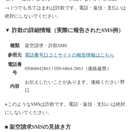
→ 1つでも当てはまれば詐欺です。電話・返信・支払いは
絶対にしないでください。
▼ 詐欺の詳細情報（実際に報告されたSMS例）
種類
架空請求・詐欺SMS
参照元
電話番号口コミサイトの報告情報はこちら
電話番
05068642863 / 050-6864-2863
（連絡厳禁）
号
お伝えしたいことがあります。連絡ください 野
内容
口
※このようなSMSは詐欺です。電話・返信・支払いは絶対
にしないでください。
■ 架空請求SMSの見抜き方