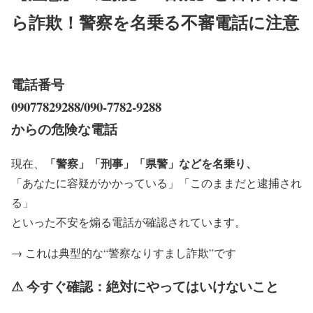
ら詐欺！警察を名乗る不審電話に注意
電話番号
09077829288/090-7782-9288
からの危険な電話
「警察」「刑事」「県警」などを名乗り、
現在、
「あなたに容疑がかかっている」「このままだと逮捕され
る」
といった不安を煽る電話が確認されています。
→ これは典型的な“警察なりすまし詐欺”です
⚠ 今すぐ確認：絶対にやってはいけないこと