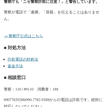
警察庁も「ニセ警察詐欺に注意！」と警告しています。
警察が電話で「逮捕」「容疑」を伝えることはありませ
ん。
→ 警察庁公式はこちら
■ 対処方法
詐欺電話の対処法
返金方法
■ 相談窓口
警察：110 / #9110 消費者：188
09077829288/090-7782-9288からの電話は詐欺です。絶対に
対応しないでください。