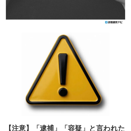
【注意】「逮捕」「容疑」と言われた