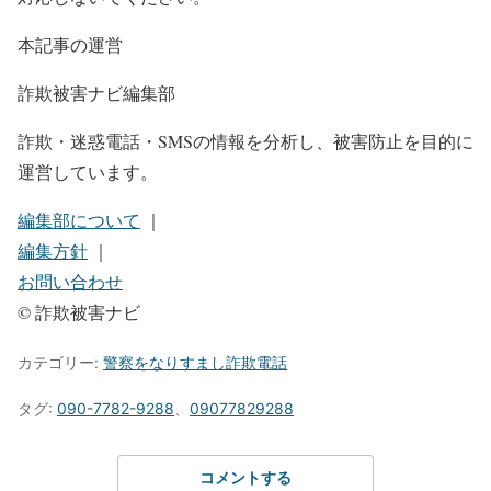
本記事の運営
詐欺被害ナビ編集部
詐欺・迷惑電話・SMSの情報を分析し、被害防止を目的に
運営しています。
編集部について
｜
編集方針
｜
お問い合わせ
© 詐欺被害ナビ
カテゴリー:
警察をなりすまし詐欺電話
タグ:
090-7782-9288
、
09077829288
コメントする