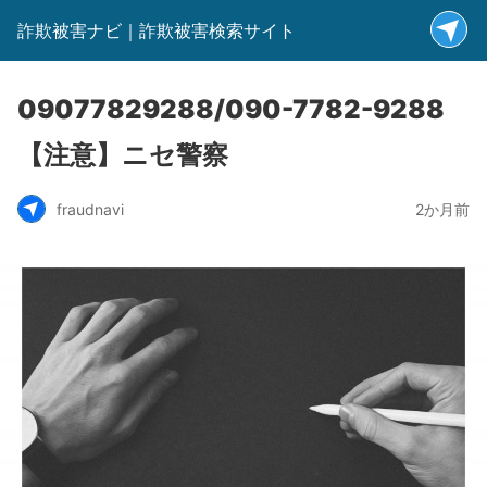
詐欺被害ナビ｜詐欺被害検索サイト
09077829288/090-7782-9288
【注意】ニセ警察
fraudnavi
2か月前