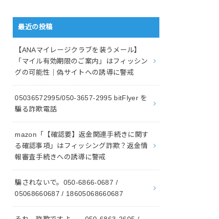
最近の投稿
【ANAマイレージクラブを装うメール】
「マイル有効期限のご案内」はフィッシン
グの可能性｜偽サイトへの誘導に警戒
05036572995/050-3657-2995 bitFlyer を
騙る詐欺電話
mazon「【確認要】返金関連手続きに関す
る確認事項」はフィッシング詐欺？返金情
報審査手続きへの誘導に警戒
騙されないで。050-6866-0687 /
05068660687 / 18605068660687
それ、詐欺ですよ。 050-6863-2605 /