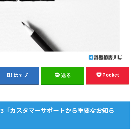
Pocket
はてブ
送る
-3353「カスタマーサポートから重要なお知ら