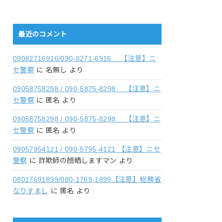
最近のコメント
09082716916/090-8271-6916 【注意】ニ
セ警察
に
名無し
より
09058758298 / 090-5875-8298 【注意】ニ
セ警察
に
匿名
より
09058758298 / 090-5875-8298 【注意】ニ
セ警察
に
匿名
より
09057954121 / 090-5795-4121 【注意】ニセ
警察
に
詐欺師の顔晒しますマン
より
08017691899/080-1769-1899【注意】総務省
なりすまし
に
匿名
より