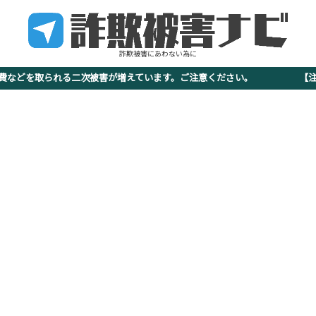
詐欺被害にあわない為に
査費などを取られる二次被害が増えています。ご注意ください。 【注意