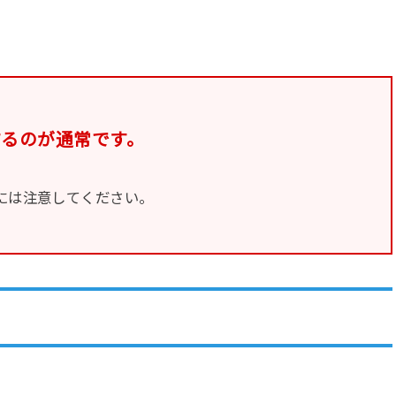
するのが通常です。
には注意してください。