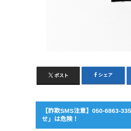
シェア
ポスト
【詐欺SMS注意】050-6863
せ」は危険！