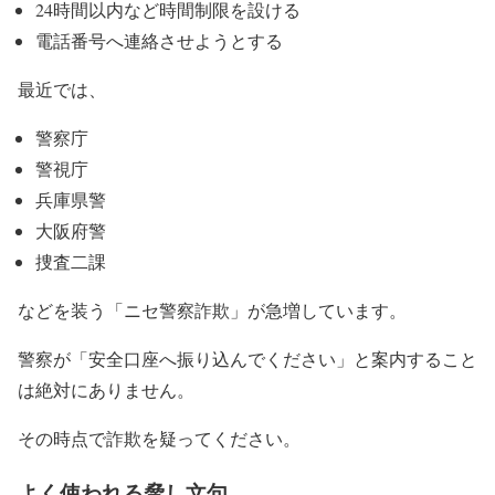
24時間以内など時間制限を設ける
電話番号へ連絡させようとする
最近では、
警察庁
警視庁
兵庫県警
大阪府警
捜査二課
などを装う「ニセ警察詐欺」が急増しています。
警察が「安全口座へ振り込んでください」と案内すること
は絶対にありません。
その時点で詐欺を疑ってください。
よく使われる脅し文句