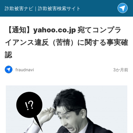
詐欺被害ナビ｜詐欺被害検索サイト
【通知】yahoo.co.jp 宛てコンプラ
イアンス違反（苦情）に関する事実確
認
fraudnavi
3か月前