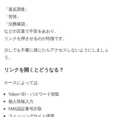
「違反調査」
「苦情」
「法務確認」
などの言葉で不安をあおり、
リンクを押させるのが特徴です。
少しでも不審に感じたらアクセスしないようにしましょ
う。
リンクを開くとどうなる？
ケースによっては、
Yahoo! ID・パスワード窃取
個人情報入力
SMS認証番号詐取
フィッシングサイト誘導