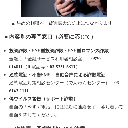
▲ 早めの相談が、被害拡大の防止につながります。
■ 内容別の専門窓口（必要に応じて）
投資詐欺・SNS型投資詐欺・SNS型ロマンス詐欺
0570-
金融庁「金融サービス利用者相談室」：
016811
03-5251-6811
（IP電話等：
）
迷惑電話・不審SMS・自動音声による詐欺電話
03-
迷惑電話対策相談センター（でんわんセンター）：
6162-1111
偽ウイルス警告（サポート詐欺）
画面の「今すぐ電話」には絶対に連絡せず、落ち着いて
画面を閉じてください。