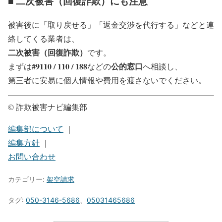
■ 二次被害（回復詐欺）にも注意
被害後に「取り戻せる」「返金交渉を代行する」などと連
絡してくる業者は、
二次被害（回復詐欺）
です。
#9110 / 110 / 188
公的窓口
まずは
などの
へ相談し、
第三者に安易に個人情報や費用を渡さないでください。
© 詐欺被害ナビ編集部
編集部について
｜
編集方針
｜
お問い合わせ
カテゴリー:
架空請求
タグ:
050-3146-5686
、
05031465686