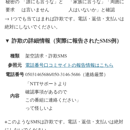
秘密の
「誰にも言うな」と
「家族に言うな」「周囲に
要求
は言いません
人はいないか」と確認
→ 1つでも当てはまれば詐欺です。電話・返信・支払いは
絶対にしないでください。
▼ 詐欺の詳細情報（実際に報告されたSMS例）
種類
架空請求・詐欺SMS
参照元
電話番号口コミサイトの報告情報はこちら
電話番号
05031465686/050-3146-5686
（連絡厳禁）
「NTTサポートより
確認事項があるので
内容
この番組に連絡ください」
って怪しいよ
※このようなSMSは詐欺です。電話・返信・支払いは絶対
にしないでください。