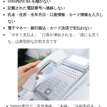
SMS内のURLを開かない
記載された電話番号へ連絡しない
氏名・住所・生年月日・口座情報・カード情報を入力し
ない
電子マネー・銀行振込・カード決済で支払わない
「今すぐ支払え」「口座が凍結される」「誰にも言う
な」
は典型的な詐欺文言です
▲ SMSや電話で「至急連絡」「未納」「法的手続き」と