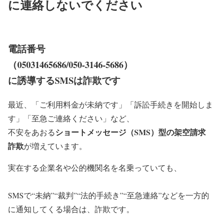
に連絡しないでください
電話番号
（05031465686/050-3146-5686）
に誘導するSMSは詐欺です
最近、「ご利用料金が未納です」「訴訟手続きを開始しま
す」「至急ご連絡ください」など、
ショートメッセージ（SMS）型の架空請求
不安をあおる
詐欺
が増えています。
実在する企業名や公的機関名を名乗っていても、
SMSで“未納”“裁判”“法的手続き”“至急連絡”などを一方的
に通知してくる場合は、詐欺です。