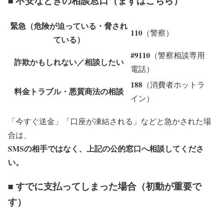
■ 不安なときの相談窓口（まずはこちら）
緊急（危険が迫っている・脅され
110
（警察）
ている）
#9110
（警察相談専用
詐欺かもしれない／相談したい
電話）
188
（消費者ホットラ
料金トラブル・悪質商法の相談
イン）
「今すぐ送金」「口座が凍結される」などと急かされた場
合は、
SMSの相手ではなく、上記の公的窓口へ相談してくださ
い。
■ すでに支払ってしまった場合（初動が重要で
す）