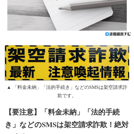
▲ 「料金未納」「法的手続き」などのSMSは架空請求詐
欺です。
【要注意】「料金未納」「法的手続
き」などのSMSは架空請求詐欺！絶対