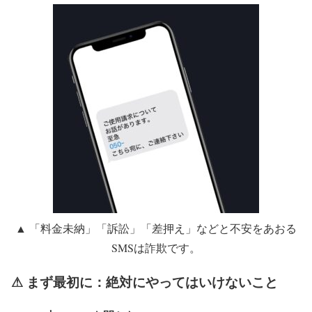
▲ 「料金未納」「訴訟」「差押え」などと不安をあおる
SMSは詐欺です。
⚠ まず最初に：絶対にやってはいけないこと