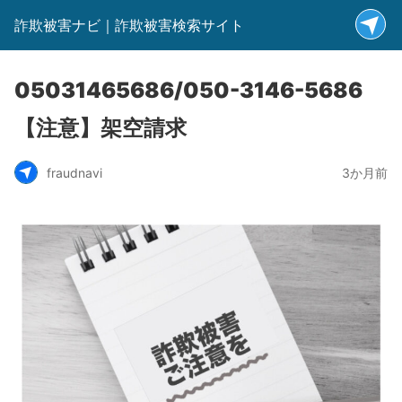
詐欺被害ナビ｜詐欺被害検索サイト
05031465686/050-3146-5686
【注意】架空請求
fraudnavi
3か月前