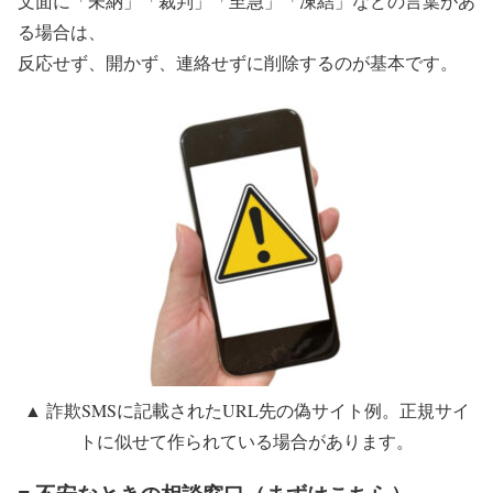
文面に「未納」「裁判」「至急」「凍結」などの言葉があ
る場合は、
反応せず、開かず、連絡せずに削除する
のが基本です。
▲ 詐欺SMSに記載されたURL先の偽サイト例。正規サイ
トに似せて作られている場合があります。