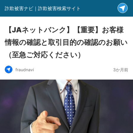
詐欺被害ナビ｜詐欺被害検索サイト
【JAネットバンク】【重要】お客様
情報の確認と取引目的の確認のお願い
（至急ご対応ください）
fraudnavi
3か月前