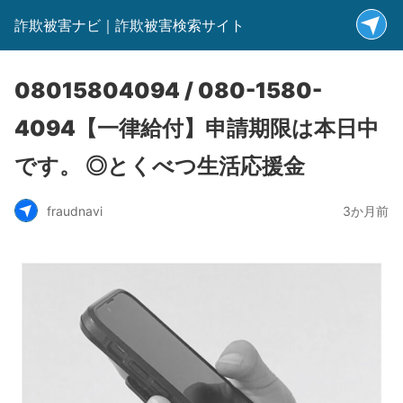
詐欺被害ナビ｜詐欺被害検索サイト
08015804094 / 080-1580-
4094【一律給付】申請期限は本日中
です。 ◎とくべつ生活応援金
fraudnavi
3か月前