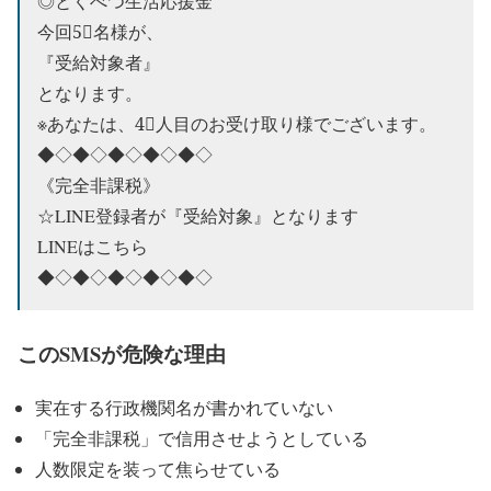
◎とくべつ生活応援金
今回5⃣名様が、
『受給対象者』
となります。
※あなたは、4⃣人目のお受け取り様でございます。
◆◇◆◇◆◇◆◇◆◇
《完全非課税》
☆LINE登録者が『受給対象』となります
LINEはこちら
◆◇◆◇◆◇◆◇◆◇
このSMSが危険な理由
実在する行政機関名が書かれていない
「完全非課税」で信用させようとしている
人数限定を装って焦らせている