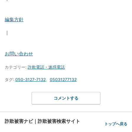
編集方針
｜
お問い合わせ
カテゴリー:
詐欺電話・迷惑電話
タグ:
050-3127-7132
、
05031277132
コメントする
詐欺被害ナビ｜詐欺被害検索サイト
トップへ戻る