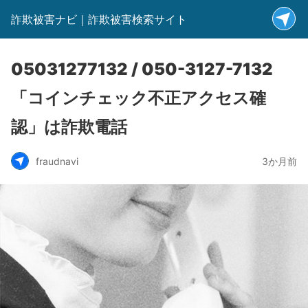
詐欺被害ナビ｜詐欺被害検索サイト
05031277132 / 050-3127-7132
「コインチェック不正アクセス確
認」は詐欺電話
fraudnavi
3か月前