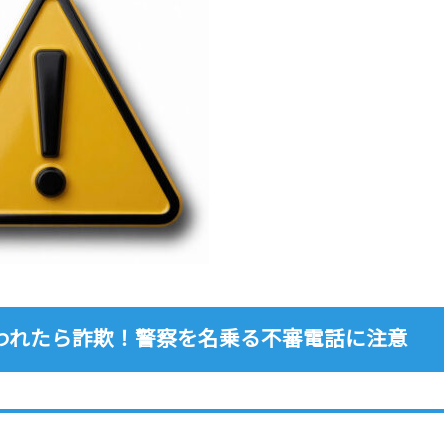
われたら詐欺！警察を名乗る不審電話に注意