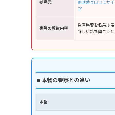
参照元
電話番号口コミサイ
兵庫県警を名乗る電
実際の報告内容
詳しい話を聞こうと
■ 本物の警察との違い
本物