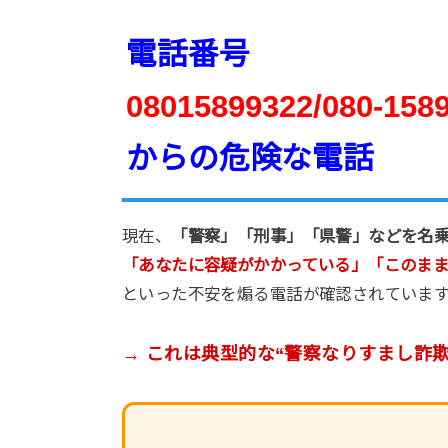
電話番号
08015899322/080-158
からの危険な電話
現在、
「警察」「刑事」「県警」などを名
「あなたに容疑がかかっている」「このま
といった不安を煽る電話が確認されていま
→ これは典型的な“警察なりすまし詐欺