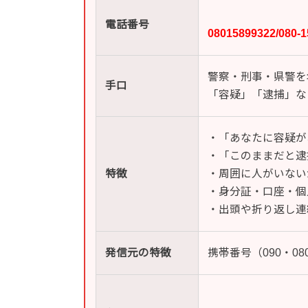
電話番号
08015899322/
警察・刑事・県警を
手口
「容疑」「逮捕」な
・「あなたに容疑が
・「このままだと逮
特徴
・周囲に人がいない
・身分証・口座・個
・出頭や折り返し連
発信元の特徴
携帯番号（090・0