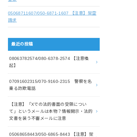
05068711607/050-6871-1607 【注意】架空
請求
最近の投稿
08063782574/080-6378-2574 【注意喚
起】
07091602315/070-9160-2315 警察を名
乗る詐欺電話
【注意】「Xでの法的書面の受領につい
て」というメールは本物？情報開示・法的
文書を装う不審メールに注意
05068658443/050-6865-8443 【注意】架