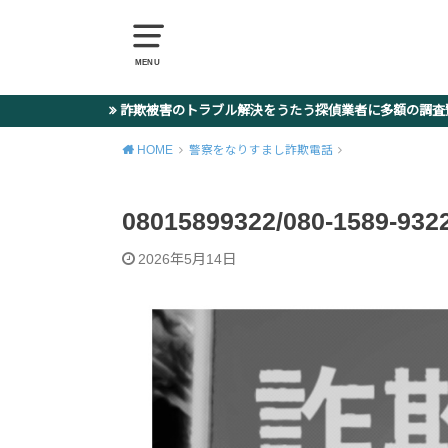
MENU
詐欺被害のトラブル解決をうたう探偵業者に多額の調
HOME
警察をなりすまし詐欺電話
08015899322/080-1589
2026年5月14日