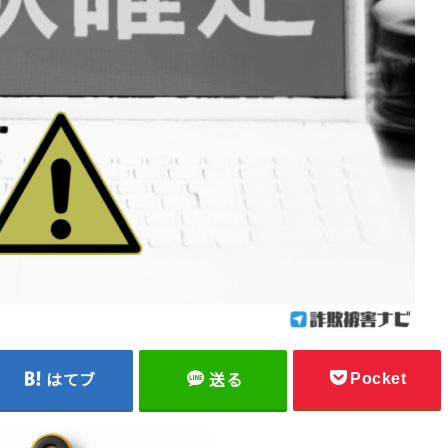
Pocket
はてブ
送る