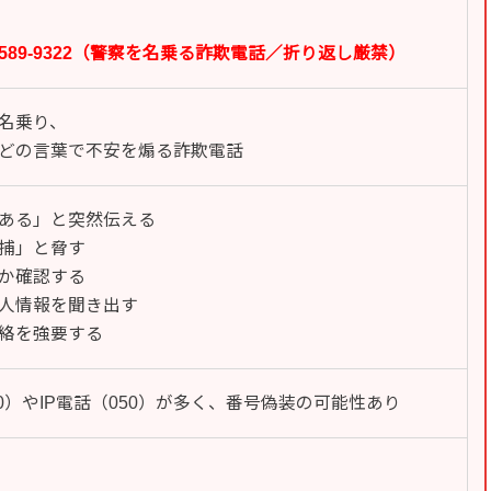
080-1589-9322（警察を名乗る詐欺電話／折り返し厳禁）
名乗り、
どの言葉で不安を煽る詐欺電話
ある」と突然伝える
捕」と脅す
か確認する
人情報を聞き出す
絡を強要する
80）やIP電話（050）が多く、番号偽装の可能性あり