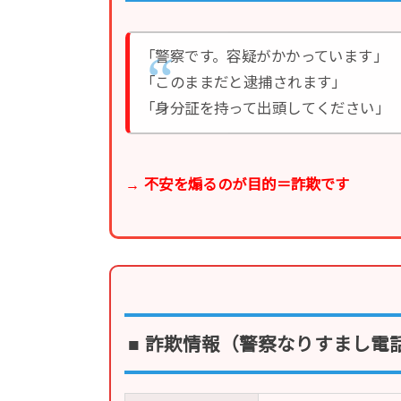
「警察です。容疑がかかっています」
「このままだと逮捕されます」
「身分証を持って出頭してください」
→ 不安を煽るのが目的＝詐欺です
■ 詐欺情報（警察なりすまし電