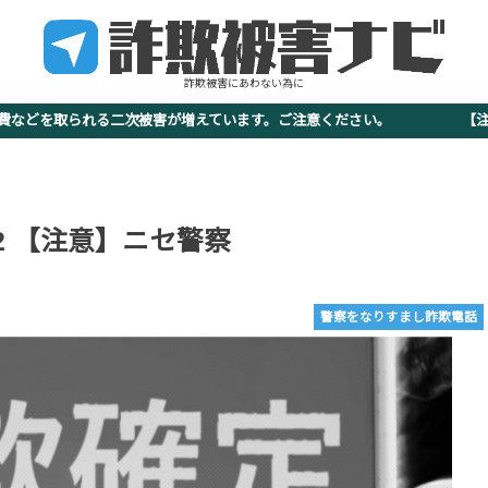
詐欺被害にあわない為に
査費などを取られる二次被害が増えています。ご注意ください。 【注意
-9322 【注意】ニセ警察
警察をなりすまし詐欺電話