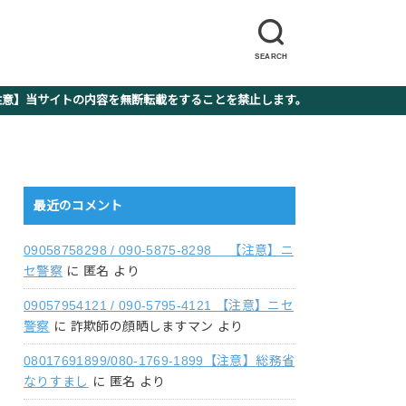
SEARCH
】当サイトの内容を無断転載をすることを禁止します。
最近のコメント
09058758298 / 090-5875-8298 【注意】ニ
セ警察
に
匿名
より
09057954121 / 090-5795-4121 【注意】ニセ
警察
に
詐欺師の顔晒しますマン
より
08017691899/080-1769-1899【注意】総務省
なりすまし
に
匿名
より