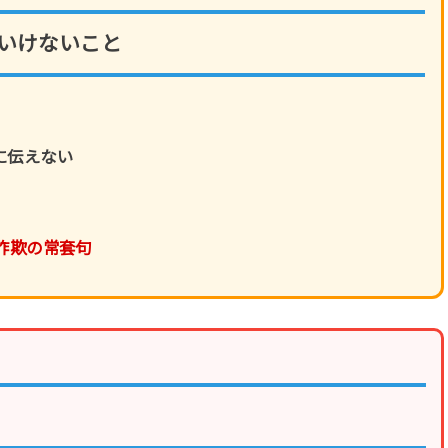
はいけないこと
に伝えない
詐欺の常套句