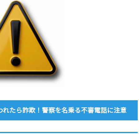
われたら詐欺！警察を名乗る不審電話に注意