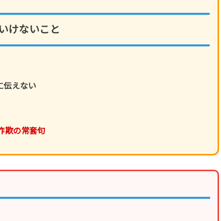
はいけないこと
に伝えない
詐欺の常套句