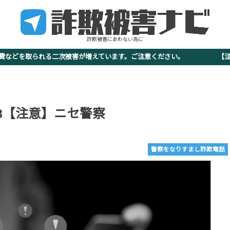
詐欺被害にあわない為に
査費などを取られる二次被害が増えています。ご注意ください。 【注意
-0048【注意】ニセ警察
警察をなりすまし詐欺電話