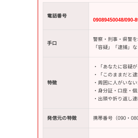
電話番号
09089450048/
警察・刑事・県警を
手口
「容疑」「逮捕」な
・「あなたに容疑が
・「このままだと逮
特徴
・周囲に人がいない
・身分証・口座・個
・出頭や折り返し連
発信元の特徴
携帯番号（090・0