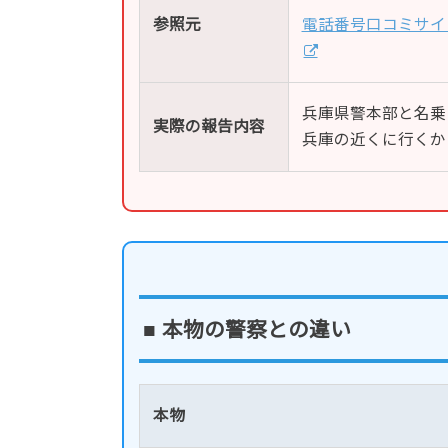
参照元
電話番号口コミサイ
兵庫県警本部と名乗
実際の報告内容
兵庫の近くに行くか
■ 本物の警察との違い
本物