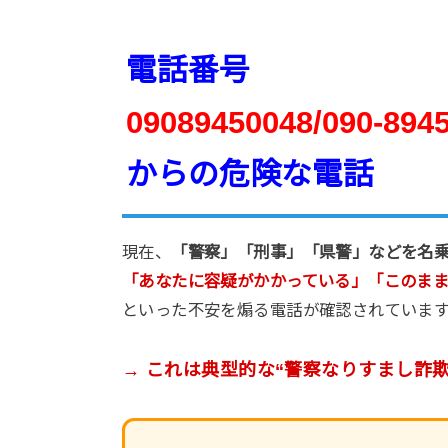
電話番号
09089450048/090-894
からの危険な電話
現在、
「警察」「刑事」「県警」などを名
「あなたに容疑がかかっている」「このま
といった不安を煽る電話が確認されていま
→ これは典型的な“警察なりすまし詐欺