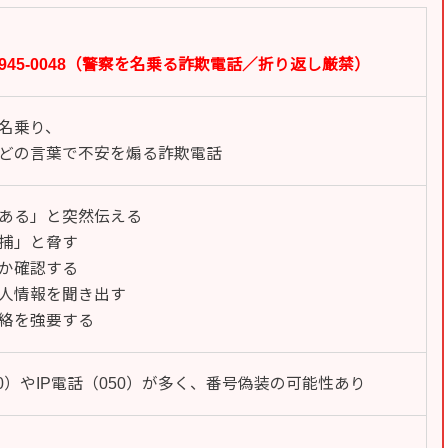
090-8945-0048（警察を名乗る詐欺電話／折り返し厳禁）
名乗り、
どの言葉で不安を煽る詐欺電話
ある」と突然伝える
捕」と脅す
か確認する
人情報を聞き出す
絡を強要する
80）やIP電話（050）が多く、番号偽装の可能性あり