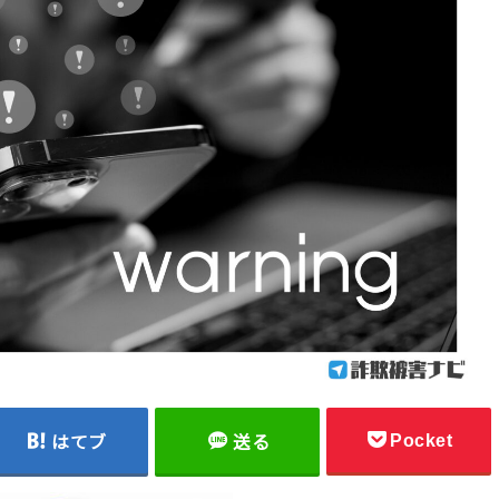
Pocket
はてブ
送る