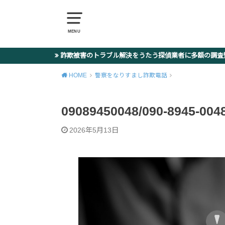
MENU
詐欺被害のトラブル解決をうたう探偵業者に多額の調
HOME
警察をなりすまし詐欺電話
09089450048/090-8945
2026年5月13日