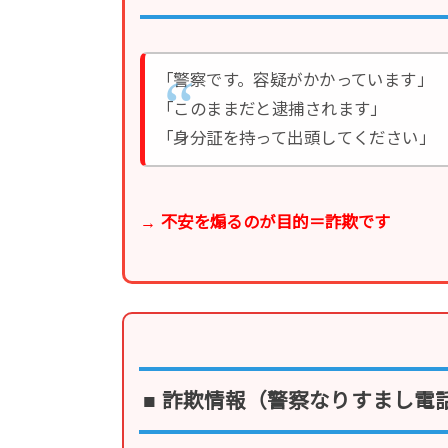
「警察です。容疑がかかっています」
「このままだと逮捕されます」
「身分証を持って出頭してください」
→ 不安を煽るのが目的＝詐欺です
■ 詐欺情報（警察なりすまし電