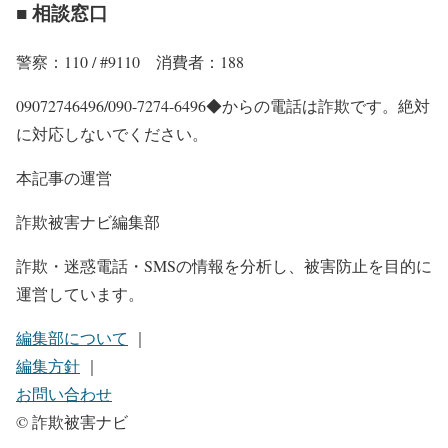
■ 相談窓口
警察：110 / #9110 消費者：188
09072746496/090-7274-6496◆からの電話は詐欺です。絶対
に対応しないでください。
本記事の運営
詐欺被害ナビ編集部
詐欺・迷惑電話・SMSの情報を分析し、被害防止を目的に
運営しています。
編集部について
｜
編集方針
｜
お問い合わせ
© 詐欺被害ナビ