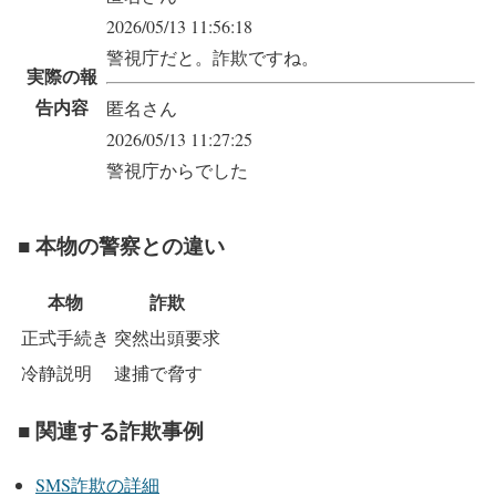
2026/05/13 11:56:18
警視庁だと。詐欺ですね。
実際の報
告内容
匿名さん
2026/05/13 11:27:25
警視庁からでした
■ 本物の警察との違い
本物
詐欺
正式手続き
突然出頭要求
冷静説明
逮捕で脅す
■ 関連する詐欺事例
SMS詐欺の詳細