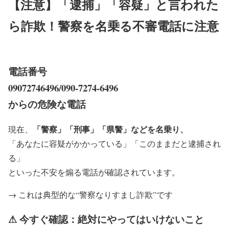
【注意】「逮捕」「容疑」と言われた
ら詐欺！警察を名乗る不審電話に注意
電話番号
09072746496/090-7274-6496
からの危険な電話
「警察」「刑事」「県警」などを名乗り、
現在、
「あなたに容疑がかかっている」「このままだと逮捕され
る」
といった不安を煽る電話が確認されています。
→ これは典型的な“警察なりすまし詐欺”です
⚠ 今すぐ確認：絶対にやってはいけないこと