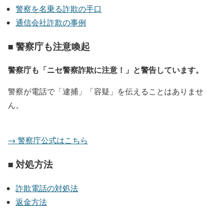
警察を名乗る詐欺の手口
通信会社詐欺の事例
■ 警察庁も注意喚起
警察庁も「ニセ警察詐欺に注意！」と警告しています。
警察が電話で「逮捕」「容疑」を伝えることはありませ
ん。
→ 警察庁公式はこちら
■ 対処方法
詐欺電話の対処法
返金方法