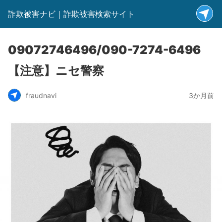
詐欺被害ナビ｜詐欺被害検索サイト
09072746496/090-7274-6496
【注意】ニセ警察
fraudnavi
3か月前