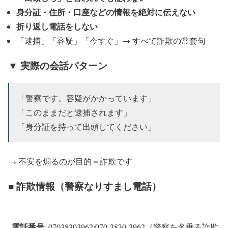
身分証・住所・口座などの情報を絶対に伝えない
折り返し電話をしない
「逮捕」「容疑」「今すぐ」→ すべて詐欺の常套句
▼ 実際の会話パターン
「警察です。容疑がかかっています」
「このままだと逮捕されます」
「身分証を持って出頭してください」
→ 不安を煽るのが目的＝詐欺です
■ 詐欺情報（警察なりすまし電話）
電話番号
07038303962/070-3830-3962（警察を名乗る詐欺