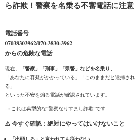
ら詐欺！警察を名乗る不審電話に注意
電話番号
07038303962/070-3830-3962
からの危険な電話
「警察」「刑事」「県警」などを名乗り、
現在、
「あなたに容疑がかかっている」「このままだと逮捕され
る」
といった不安を煽る電話が確認されています。
→ これは典型的な“警察なりすまし詐欺”です
⚠ 今すぐ確認：絶対にやってはいけないこと
「出頭しろ」と言われても従わない