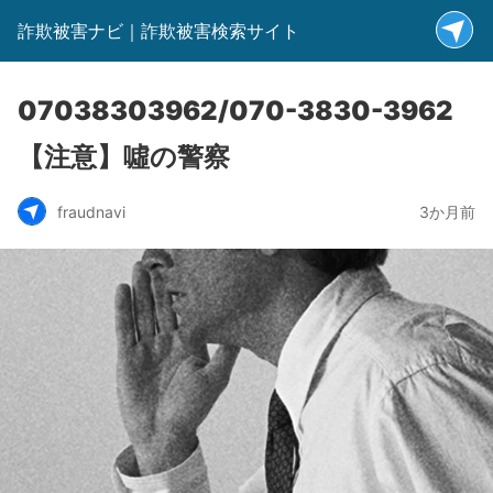
詐欺被害ナビ｜詐欺被害検索サイト
07038303962/070-3830-3962
【注意】噓の警察
fraudnavi
3か月前