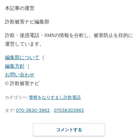
本記事の運営
詐欺被害ナビ編集部
詐欺・迷惑電話・SMSの情報を分析し、被害防止を目的に
運営しています。
編集部について
｜
編集方針
｜
お問い合わせ
© 詐欺被害ナビ
カテゴリー:
警察をなりすまし詐欺電話
タグ:
070-3830-3962
、
07038303962
コメントする