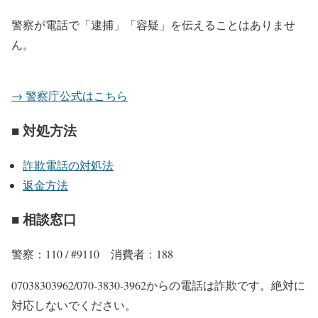
警察が電話で「逮捕」「容疑」を伝えることはありませ
ん。
→ 警察庁公式はこちら
■ 対処方法
詐欺電話の対処法
返金方法
■ 相談窓口
警察：110 / #9110 消費者：188
07038303962/070-3830-3962からの電話は詐欺です。絶対に
対応しないでください。