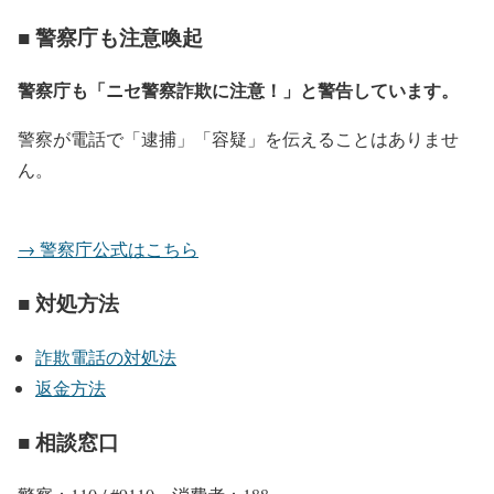
■ 警察庁も注意喚起
警察庁も「ニセ警察詐欺に注意！」と警告しています。
警察が電話で「逮捕」「容疑」を伝えることはありませ
ん。
→ 警察庁公式はこちら
■ 対処方法
詐欺電話の対処法
返金方法
■ 相談窓口