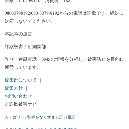
警察：110 / #9110 消費者：188
08080798192/080-8079-8192からの電話は詐欺です。絶対に
対応しないでください。
本記事の運営
詐欺被害ナビ編集部
詐欺・迷惑電話・SMSの情報を分析し、被害防止を目的に
運営しています。
編集部について
｜
編集方針
｜
お問い合わせ
© 詐欺被害ナビ
カテゴリー:
警察をなりすまし詐欺電話