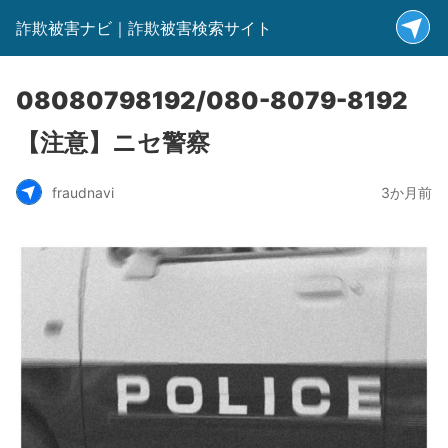
詐欺被害ナビ｜詐欺被害検索サイト
08080798192/080-8079-8192
【注意】ニセ警察
fraudnavi
3か月前