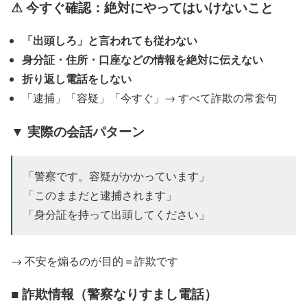
⚠ 今すぐ確認：絶対にやってはいけないこと
「出頭しろ」と言われても従わない
身分証・住所・口座などの情報を絶対に伝えない
折り返し電話をしない
「逮捕」「容疑」「今すぐ」→ すべて詐欺の常套句
▼ 実際の会話パターン
「警察です。容疑がかかっています」
「このままだと逮捕されます」
「身分証を持って出頭してください」
→ 不安を煽るのが目的＝詐欺です
■ 詐欺情報（警察なりすまし電話）