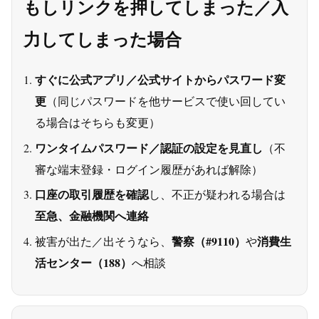
もしリンクを押してしまった／入
力してしまった場合
すぐに公式アプリ／公式サイトからパスワード変
更
（同じパスワードを他サービスで使い回してい
る場合はそちらも変更）
ワンタイムパスワード／認証の設定を見直し
（不
審な端末登録・ログイン履歴があれば解除）
口座の取引履歴を確認
し、不正が疑われる場合は
至急、金融機関へ連絡
警察（#9110）
消費生
被害が出た／出そうなら、
や
活センター（188）
へ相談