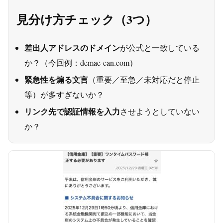
見分け方チェック（3つ）
差出人アドレスのドメイン
が公式と一致している
か？（今回例：demae-can.com）
緊急性を煽る文言
（重要／至急／未対応だと停止
等）が多すぎないか？
リンク先で認証情報を入力
させようとしていない
か？