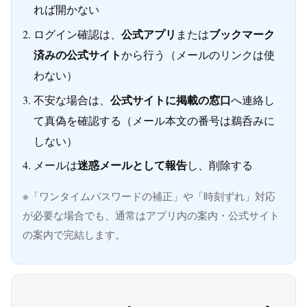
れば開かない
公式アプリ
ブックマーク
ログイン確認は、
または
済みの公式サイト
から行う（メールのリンクは使
わない）
公式サイトに掲載の窓口
不安な場合は、
へ連絡し
て真偽を確認する（メール本文の番号は鵜呑みに
しない）
迷惑メールとして報告
メールは
し、削除する
※「ワンタイムパスワードの補正」や「時刻ずれ」対応
が必要な場合でも、通常はアプリ内の案内・公式サイト
の案内で完結します。