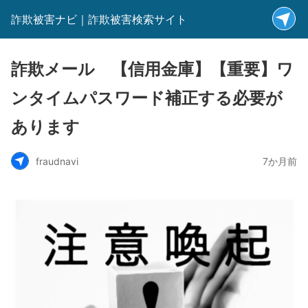
詐欺被害ナビ｜詐欺被害検索サイト
詐欺メール 【信用金庫】【重要】ワ
ンタイムパスワード補正する必要が
あります
fraudnavi
7か月前