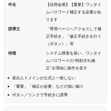
件名
【信用金庫】【重要】ワンタイ
ムパスワード補正する必要があ
ります
誘導文
「専用ページへアクセスして補
正手続き」「修正手続きを行う
（ボタン）」等
特徴
システム障害を装い、ワンタイ
ムパスワードの“時刻ずれ補
正”を理由に操作を促す
差出人ドメインが公式と一致しない
「重要」「補正が必要」などの強い煽り
ボタン／リンクで手続きに誘導