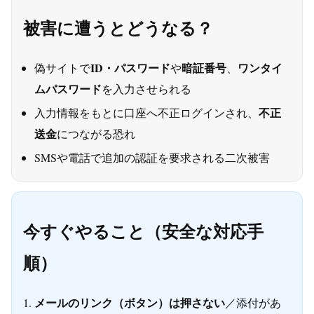
被害に遭うとどうなる？
ID・パスワード
暗証番号
ワンタイ
偽サイトで
や
、
ムパスワード
を入力させられる
不正
入力情報をもとに口座へ不正ログインされ、
送金
につながる恐れ
SMSや電話で追加の認証を要求される二次被害
今すぐやること（安全な対応手
順）
メールのリンク（ボタン）は押さない
／添付があ