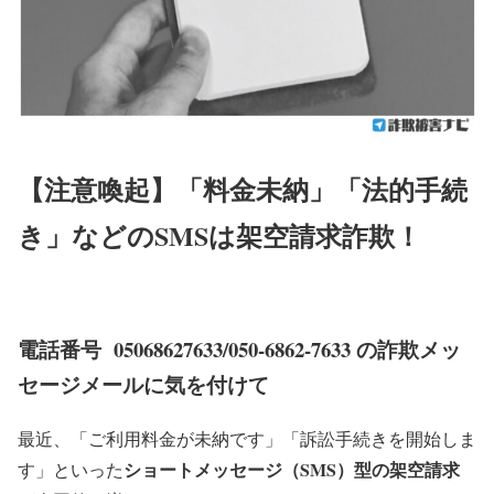
【注意喚起】「料金未納」「法的手続
き」などのSMSは架空請求詐欺！
電話番号
05068627633/050-6862-7633
の詐欺メッ
セージメールに気を付けて
最近、「ご利用料金が未納です」「訴訟手続きを開始しま
ショートメッセージ（SMS）型の架空請求
す」といった