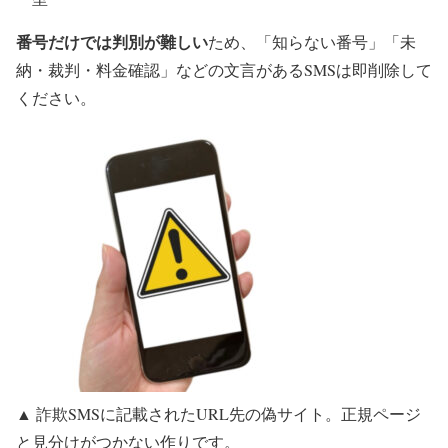
番号だけでは判別が難しい
ため、「知らない番号」「未
納・裁判・料金確認」などの文言があるSMSは
即削除
して
ください。
▲ 詐欺SMSに記載されたURL先の偽サイト。正規ページ
と見分けがつかない作りです。