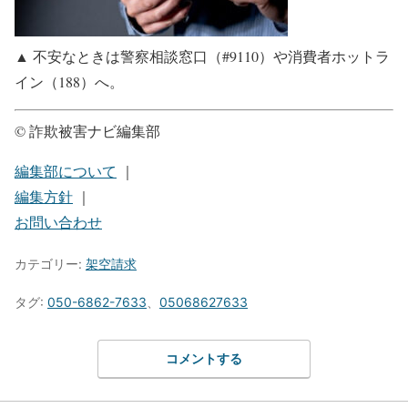
▲ 不安なときは警察相談窓口（#9110）や消費者ホットラ
イン（188）へ。
© 詐欺被害ナビ編集部
編集部について
｜
編集方針
｜
お問い合わせ
カテゴリー:
架空請求
タグ:
050-6862-7633
、
05068627633
コメントする