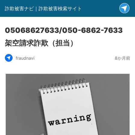
詐欺被害ナビ｜詐欺被害検索サイト
05068627633/050-6862-7633
架空請求詐欺（担当）
fraudnavi
8か月前