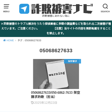
MENU
SEARCH
詐欺被害にあわない為に
詐欺被害のトラブル解決をうたう探偵業者に多額の調査費などを取られる二次被害が増
えています。ご注意ください。 【注意】当サイトの内容を無断転載をすること
を禁止します。
HOME
タグ : 05068627633
05068627633
架空請求
05068627633/050-6862-7633 架空
請求詐欺（担当）
2025年12月22日