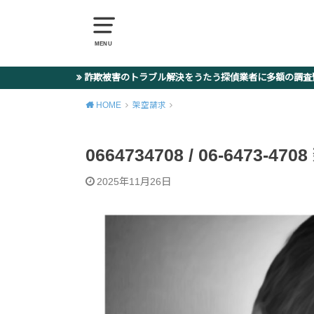
MENU
詐欺被害のトラブル解決をうたう探偵業者に多額の調
HOME
架空請求
0664734708 / 06-6473
2025年11月26日