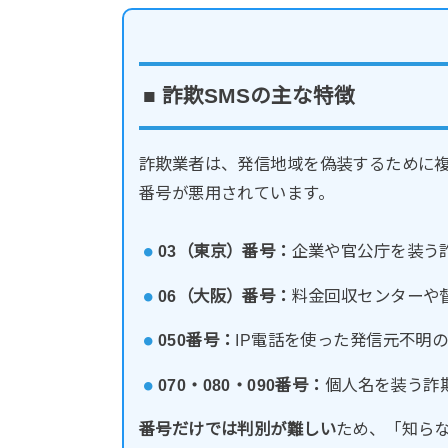
■ 詐欺SMSの主な特徴
詐欺業者は、発信地域を偽装するために
番号が悪用されています。
03（東京）番号：
企業や官公庁を装う
06（大阪）番号：
料金回収センターや
050番号：
IP電話を使った発信元不明
070・080・090番号：
個人名を装う詐
番号だけでは判別が難しい
ため、「知ら