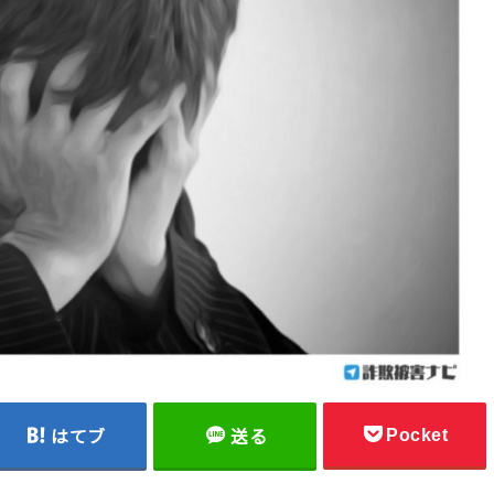
Pocket
はてブ
送る