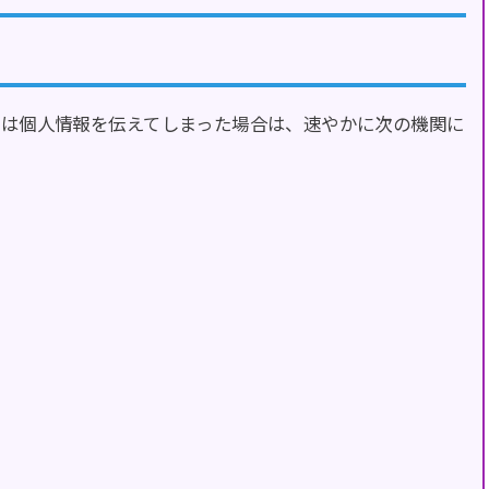
たは個人情報を伝えてしまった場合は、速やかに次の機関に