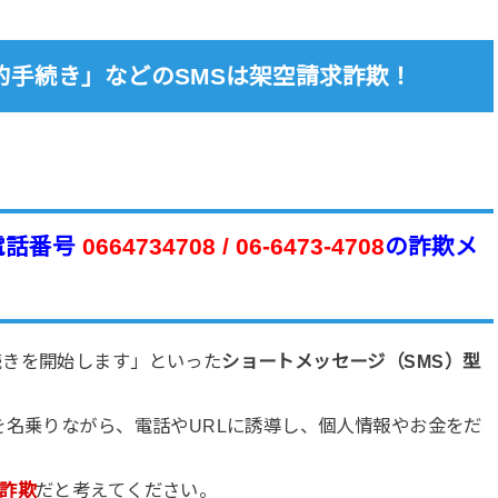
的手続き」などのSMSは架空請求詐欺！
電話番号
0664734708 / 06-6473-4708
の詐欺メ
続きを開始します」といった
ショートメッセージ（SMS）型
を名乗りながら、電話やURLに誘導し、個人情報やお金をだ
詐欺
だと考えてください。