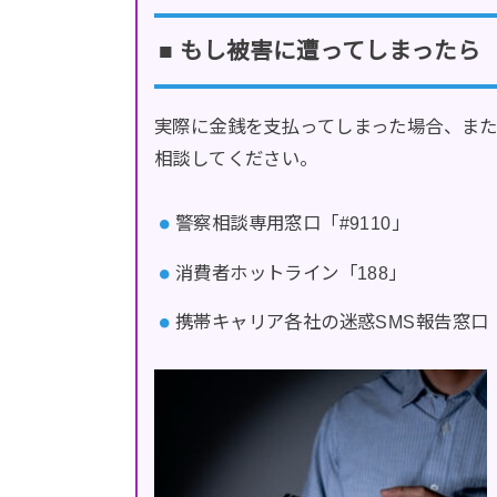
■ もし被害に遭ってしまったら
実際に金銭を支払ってしまった場合、ま
相談してください。
警察相談専用窓口「#9110」
消費者ホットライン「188」
携帯キャリア各社の迷惑SMS報告窓口