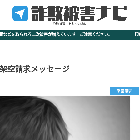
詐欺被害にあわない為に
査費などを取られる二次被害が増えています。ご注意ください。 【注意
-4708 架空請求メッセージ
架空請求