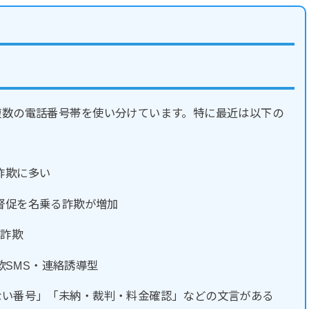
複数の電話番号帯を使い分けています。特に最近は以下の
詐欺に多い
督促を名乗る詐欺が増加
の詐欺
欺SMS・連絡誘導型
ない番号」「未納・裁判・料金確認」などの文言がある