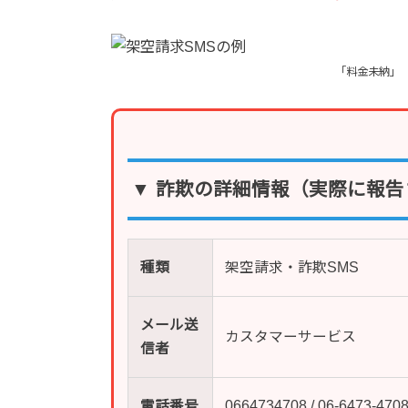
「料金未納」
▼ 詐欺の詳細情報（実際に報告
種類
架空請求・詐欺SMS
メール送
カスタマーサービス
信者
電話番号
0664734708 / 06-6473