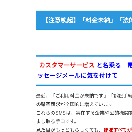
【注意喚起】「料金未納」「法
カスタマーサービス
と名乗る 
ッセージメールに気を付けて
最近、「ご利用料金が未納です」「訴訟手
の架空請求
が全国的に増えています。
これらのSMSは、実在する企業や公的機関
まし取る手口です。
見た目がもっともらしくても、
ほぼすべてが