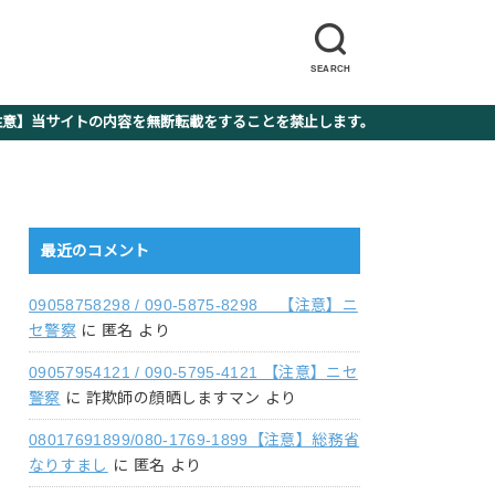
SEARCH
】当サイトの内容を無断転載をすることを禁止します。
最近のコメント
09058758298 / 090-5875-8298 【注意】ニ
セ警察
に
匿名
より
09057954121 / 090-5795-4121 【注意】ニセ
警察
に
詐欺師の顔晒しますマン
より
08017691899/080-1769-1899【注意】総務省
なりすまし
に
匿名
より