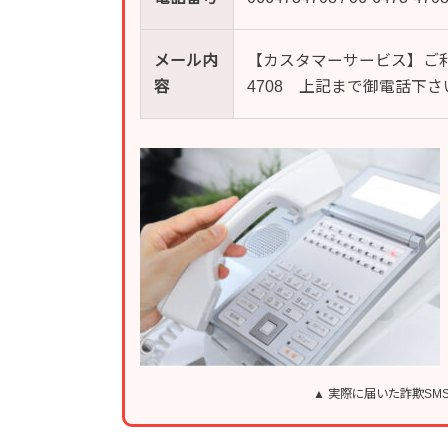
メール内
【カスタマーサービス】ご利用
容
4708 上記まで御電話下さ
▲ 実際に届いた詐欺S