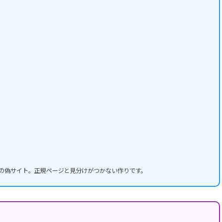
L先の偽サイト。正規ページと見分けがつかない作りです。