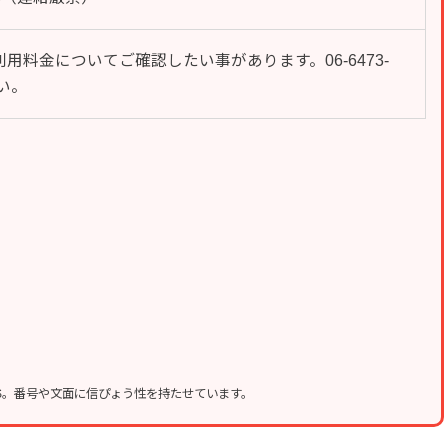
料金についてご確認したい事があります。06-6473-
い。
MS。番号や文面に信ぴょう性を持たせています。