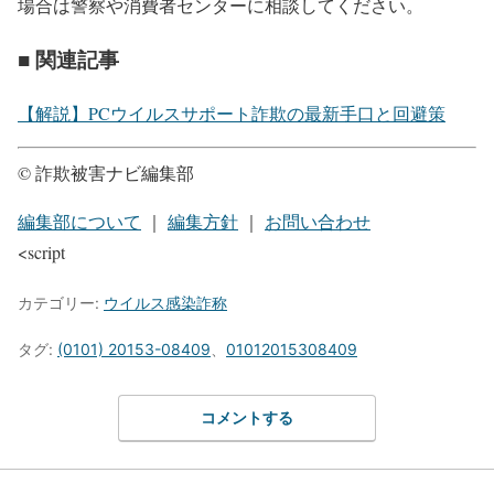
場合は警察や消費者センターに相談してください。
■ 関連記事
【解説】PCウイルスサポート詐欺の最新手口と回避策
© 詐欺被害ナビ編集部
編集部について
｜
編集方針
｜
お問い合わせ
<script
カテゴリー:
ウイルス感染詐称
タグ:
(0101) 20153-08409
、
01012015308409
コメントする