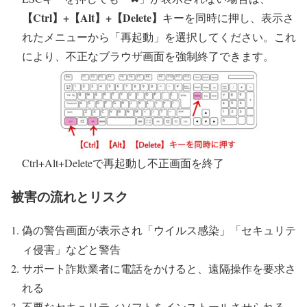
【Ctrl】+【Alt】+【Delete】
キーを同時に押し、表示さ
れたメニューから「再起動」を選択してください。これ
により、不正なブラウザ画面を強制終了できます。
Ctrl+Alt+Deleteで再起動し不正画面を終了
被害の流れとリスク
偽の警告画面が表示され「ウイルス感染」「セキュリテ
ィ侵害」などと警告
サポート詐欺業者に電話をかけると、遠隔操作を要求さ
れる
不要なセキュリティソフトをインストールさせられる