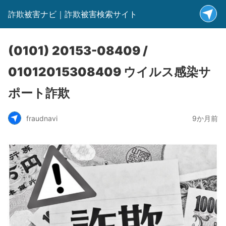
詐欺被害ナビ｜詐欺被害検索サイト
(0101) 20153-08409 /
01012015308409 ウイルス感染サ
ポート詐欺
fraudnavi
9か月前