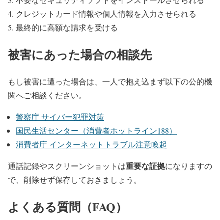
クレジットカード情報や個人情報を入力させられる
最終的に高額な請求を受ける
被害にあった場合の相談先
もし被害に遭った場合は、一人で抱え込まず以下の公的機
関へご相談ください。
警察庁 サイバー犯罪対策
国民生活センター（消費者ホットライン188）
消費者庁 インターネットトラブル注意喚起
重要な証拠
通話記録やスクリーンショットは
になりますの
で、削除せず保存しておきましょう。
よくある質問（FAQ）