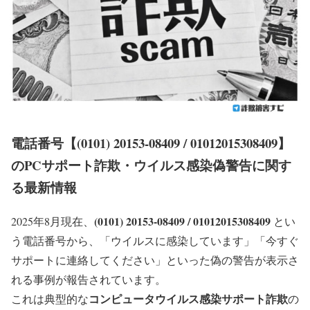
電話番号【(0101) 20153-08409 / 01012015308409】
のPCサポート詐欺・ウイルス感染偽警告に関す
る最新情報
(0101) 20153-08409 / 01012015308409
2025年8月現在、
とい
う電話番号から、
「ウイルスに感染しています」「今すぐ
サポートに連絡してください」
といった偽の警告が表示さ
れる事例が報告されています。
コンピュータウイルス感染サポート詐欺
これは典型的な
の