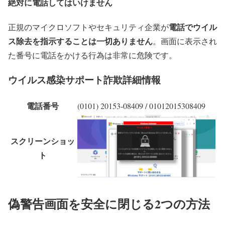
絶対に電話してはいけません
電話でウイル
正規のマイクロソフトやセキュリティ企業が
ス除去を指示することは一切ありません
。画面に表示され
た番号に電話をかける行為は非常に危険です。
ウイルス感染サポート詐欺詳細情報
電話番号
(0101) 20153-08409 / 01012015308409
スクリーンショッ
ト
偽警告画面を安全に閉じる2つの方法