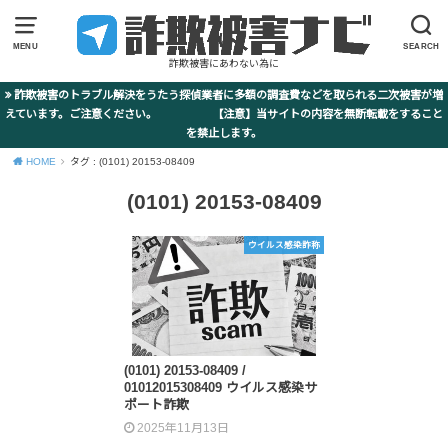
MENU
SEARCH
詐欺被害にあわない為に
詐欺被害のトラブル解決をうたう探偵業者に多額の調査費などを取られる二次被害が増
えています。ご注意ください。 【注意】当サイトの内容を無断転載をすること
を禁止します。
HOME
タグ : (0101) 20153-08409
(0101) 20153-08409
ウイルス感染詐称
(0101) 20153-08409 /
01012015308409 ウイルス感染サ
ポート詐欺
2025年11月13日