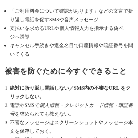
「ご利用料金について確認があります」などの文言で折
り返し電話を促すSMSや音声メッセージ
支払いを求めるURLや個人情報入力を指示する偽ペー
ジへ誘導
キャンセル手続きや返金名目で口座情報や暗証番号を聞
いてくる
被害を防ぐために今すぐできること
絶対に折り返し電話しない／SMS内の不審なURL をク
リックしない。
電話やSMSで
個人情報・クレジットカード情報・暗証番
号
を求められても教えない。
不審なメッセージはスクリーンショットやメッセージ本
文を保存しておく。