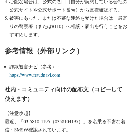
心配な場合は、公式の窓口（自分が契約している会社の
公式サイトや公式サポート番号）から直接確認する。
被害にあった、または不審な連絡を受けた場合は、最寄
りの警察署（または#110）へ相談・届出を行うことをお
すすめします。
参考情報（外部リンク）
詐欺被害ナビ（参考）：
https://www.fraudnavi.com
社内・コミュニティ向けの配布文（コピーして
使えます）
【注意喚起】
最近、「03-5810-4195（0358104195）」を名乗る不審な着
信・SMSが確認されています。