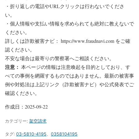
・折り返しの電話やURLクリックは行わないでくださ
い。
・個人情報や支払い情報を求められても絶対に教えないで
ください。
詳しくは詐欺被害ナビ： https://www.fraudnavi.com をご確
認ください。
不安な場合は最寄りの警察署へご相談ください。
注意：
本ページの情報は注意喚起を目的としており、す
べての事例を網羅するものではありません。最新の被害事
例や対処法は上記リンク（詐欺被害ナビ）や公式発表でご
確認ください。
作成日：
2025-09-22
カテゴリー:
架空請求
タグ:
03-5810-4195
、
0358104195