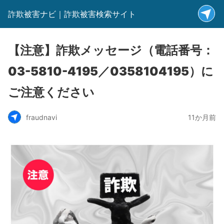
詐欺被害ナビ｜詐欺被害検索サイト
【注意】詐欺メッセージ（電話番号：
03-5810-4195／0358104195）に
ご注意ください
fraudnavi
11か月前