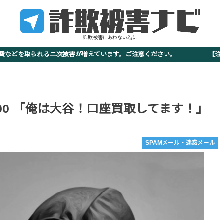
詐欺被害にあわない為に
査費などを取られる二次被害が増えています。ご注意ください。 【注意
834-7700 「俺は大谷！口座買取してます！」
SPAMメール・迷惑メール