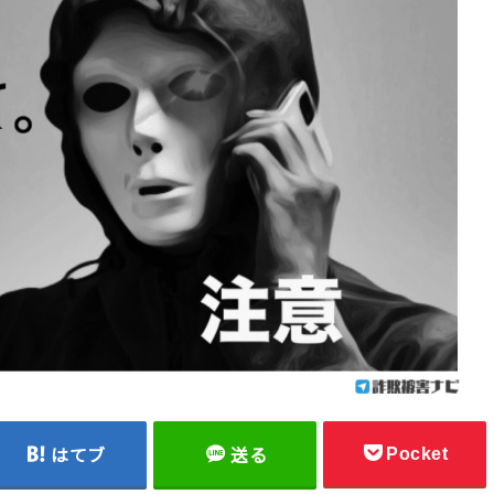
Pocket
はてブ
送る