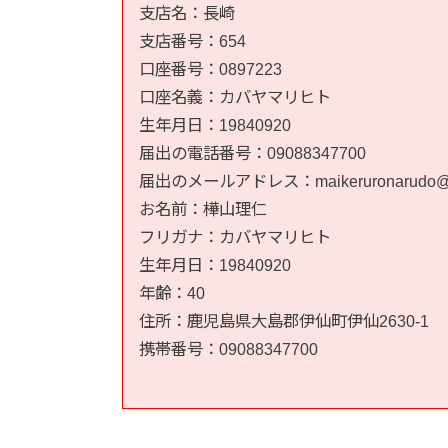
支店名：長崎  

支店番号：654  

口座番号：0897223  

口座名義：カバヤマリヒト  

生年月日：19840920  

届出の電話番号：09088347700  

届出のメールアドレス：maikeruronarudo@gma
お名前：樺山理仁  

フリガナ：カバヤマリヒト  

生年月日：19840920  

年齢：40  

住所：鹿児島県大島郡伊仙町伊仙2630-1  

携帯番号：09088347700  
