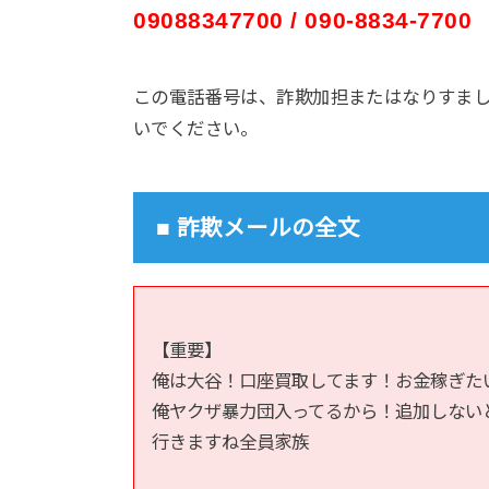
09088347700 / 090-8834-7700
この電話番号は、詐欺加担またはなりすま
いでください。
■ 詐欺メールの全文
【重要】  

俺は大谷！口座買取してます！お金稼ぎたい方！俺のテ
俺ヤクザ暴力団入ってるから！追加しない
行きますね全員家族  
