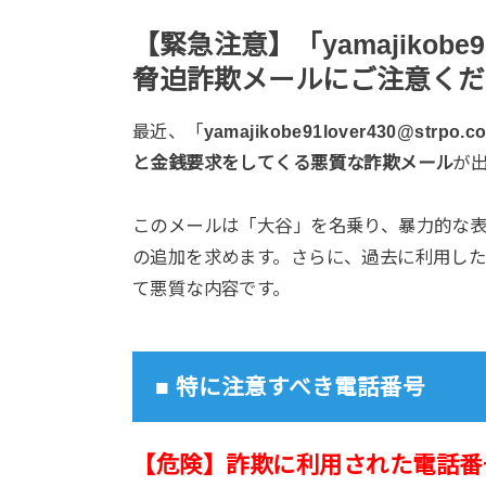
【緊急注意】「yamajikobe9
脅迫詐欺メールにご注意くだ
最近、「
yamajikobe91lover430@strpo.c
と金銭要求をしてくる悪質な詐欺メール
が
このメールは「大谷」を名乗り、暴力的な
の追加を求めます。さらに、過去に利用し
て悪質な内容です。
■ 特に注意すべき電話番号
【危険】詐欺に利用された電話番