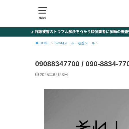
MENU
詐欺被害のトラブル解決をうたう探偵業者に多額の調
HOME
SPAMメール・迷惑メール
09088347700 / 090-8
2025年6月23日