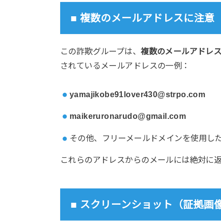
■ 複数のメールアドレスに注意
この詐欺グループは、
複数のメールアドレ
されているメールアドレスの一例：
yamajikobe91lover430@strpo.com
maikeruronarudo@gmail.com
その他、フリーメールドメインを使用し
これらのアドレスからのメールには絶対に
■ スクリーンショット（証拠画