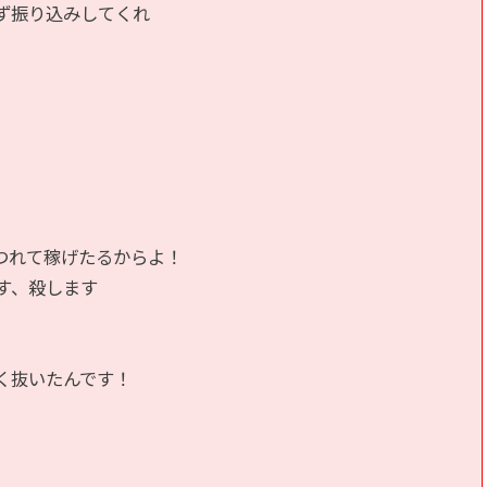
り込みしてくれ  

れて稼げたるからよ！  

殺します  

いたんです！  
