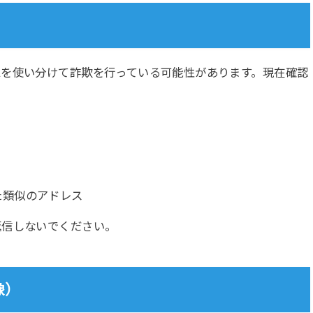
ス
を使い分けて詐欺を行っている可能性があります。現在確認
た類似のアドレス
返信しないでください。
像）