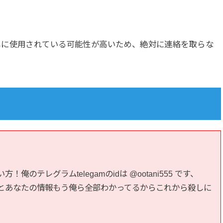
しに使用されている可能性が高いため、絶対に連絡を取らな
レグラムtelegamのidは @ootani555 です、  

とあなたの情報もう俺ら全部わかってるからこれから殺しに