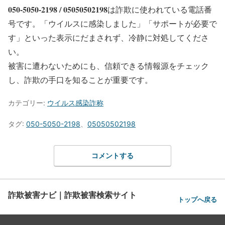
050-5050-2198 / 05050502198
は詐欺に使われている電話番
号です。「ウイルスに感染しました」「サポートが必要で
す」といった表示にだまされず、冷静に対処してくださ
い。
被害に遭わないためにも、信頼できる情報源をチェック
し、詐欺の手口を知ることが重要です。
カテゴリー:
ウイルス感染詐称
タグ:
050-5050-2198
、
05050502198
コメントする
詐欺被害ナビ｜詐欺被害検索サイト
トップへ戻る