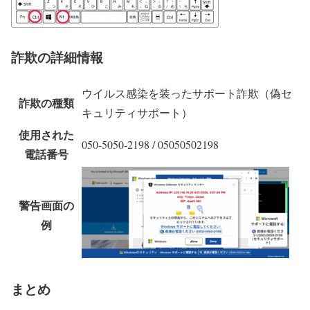
詐欺の詳細情報
ウイルス感染を装ったサポート詐欺（偽セ
詐欺の種類
キュリティサポート）
使用された
050-5050-2198 / 05050502198
電話番号
警告画面の
例
まとめ