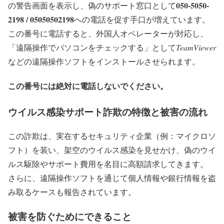
050-5050-
の警告画面を表示し、偽のサポート窓口として
2198 / 05050502198
への電話を促す手口が増えています。
この番号に電話すると、外国人オペレーターが対応し、
「遠隔操作でパソコンをチェックする」として
TeamViewer
などの遠隔操作ソフトをインストールさせられます。
この番号には絶対に電話しないでください。
ウイルス感染サポート詐欺の特徴と被害の流れ
この詐欺は、実在するセキュリティ企業（例：マイクロソ
フト）を装い、架空のウイルス感染を見せかけ、偽のウイ
ルス駆除やサポート費用を名目に高額請求してきます。
さらに、遠隔操作ソフトを通じて個人情報や銀行情報を盗
み取るケースも報告されています。
被害を防ぐためにできること