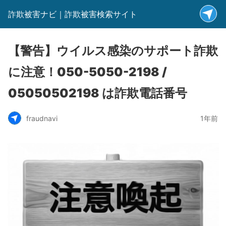
詐欺被害ナビ｜詐欺被害検索サイト
【警告】ウイルス感染のサポート詐欺
に注意！050-5050-2198 /
05050502198 は詐欺電話番号
fraudnavi
1年前