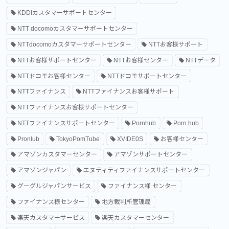
KDDIカスタマーサポートセンター
NTT docomoカスタマーサポートセンター
NTTdocomoカスタマーサポートセンター
NTTお客様サポート
NTTお客様サポートセンター
NTTお客様センター
NTTデータ
NTTドコモお客様センター
NTTドコモサポートセンター
NTTファイナンス
NTTファイナンスお客様サポート
NTTファイナンスお客様サポートセンター
NTTファイナンスサポートセンター
Pornhub
Porn hub
Pronlub
TokyoPomTube
XVIDE0S
お客様センター
アマゾンカスタマーセンター
アマゾンサポートセンター
アマゾンジャパン
エヌティティファイナンスサポートセンター
グーグルジャパンサービス
ファイナンス様 センター
ファイナンス様センター
地方裁判所管理局
楽天カスタマーサービス
楽天カスタマーセンター